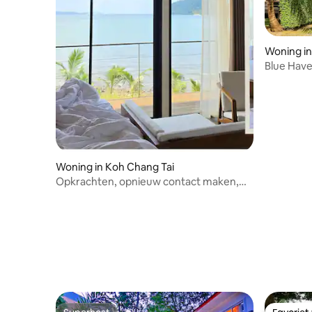
Woning i
Blue Have
Woning in Koh Chang Tai
Opkrachten, opnieuw contact maken,
meer dan alleen een verblijf