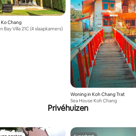
n Ko Chang
n Bay Villa 21C (4 slaapkamers)
Woning in Koh Chang Trat
Sea House Koh Chang
Privéhuizen