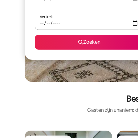
Vertrek
Zoeken
Bes
Gasten zijn unaniem: d