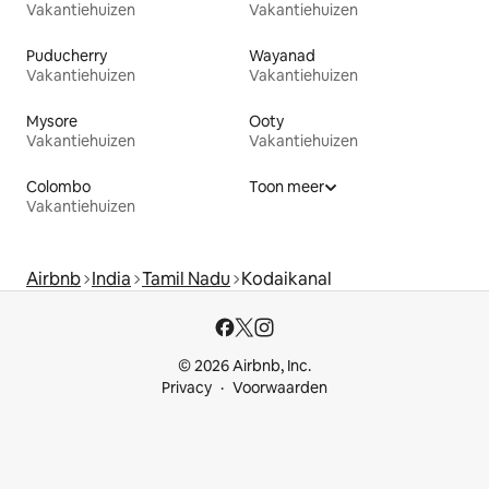
Vakantiehuizen
Vakantiehuizen
Puducherry
Wayanad
Vakantiehuizen
Vakantiehuizen
Mysore
Ooty
Vakantiehuizen
Vakantiehuizen
Colombo
Toon meer
Vakantiehuizen
Airbnb
India
Tamil Nadu
Kodaikanal
© 2026 Airbnb, Inc.
Privacy
Voorwaarden