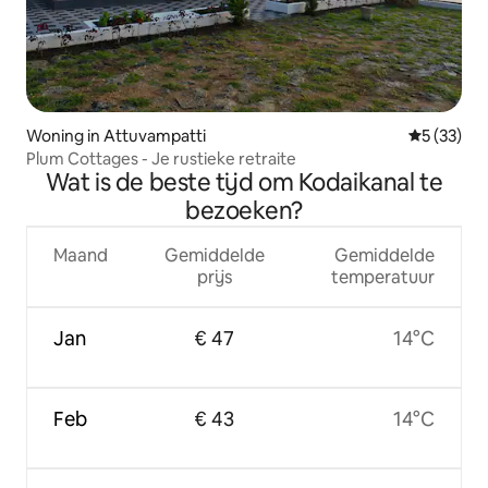
Woning in Attuvampatti
Gemiddelde
5 (33)
Plum Cottages - Je rustieke retraite
Wat is de beste tijd om Kodaikanal te
bezoeken?
Maand
Gemiddelde
Gemiddelde
prijs
temperatuur
Jan
€ 47
14°C
Feb
€ 43
14°C