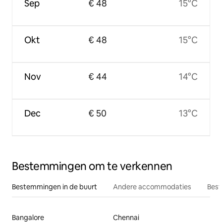
Sep
€ 48
15°C
Okt
€ 48
15°C
Nov
€ 44
14°C
Dec
€ 50
13°C
Bestemmingen om te verkennen
Bestemmingen in de buurt
Andere accommodaties
Best
Bangalore
Chennai