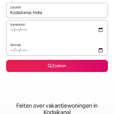
Locatie
Wanneer er suggesties beschikbaar zijn, maak je een keuze met
Aankomst
Vertrek
Zoeken
Feiten over vakantiewoningen in
Kodaikanal