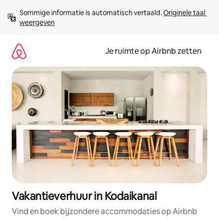
Ga
Sommige informatie is automatisch vertaald. 
Originele taal 
direct
weergeven
naar
inhoud
Je ruimte op Airbnb zetten
Vakantieverhuur in Kodaikanal
Vind en boek bijzondere accommodaties op Airbnb