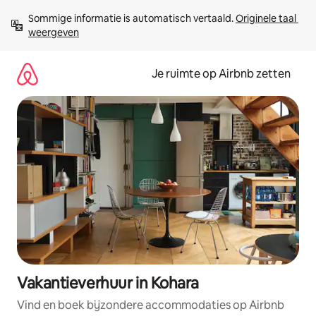
Ga
Sommige informatie is automatisch vertaald. 
Originele taal 
direct
weergeven
naar
inhoud
Je ruimte op Airbnb zetten
Vakantieverhuur in Kohara
Vind en boek bijzondere accommodaties op Airbnb