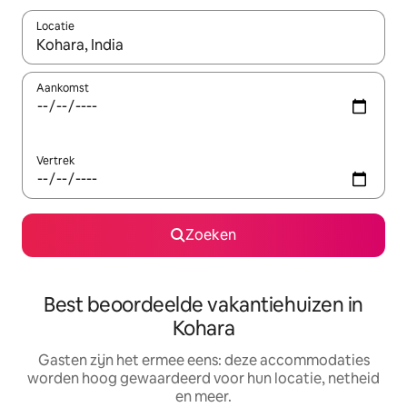
Locatie
Wanneer er suggesties beschikbaar zijn, maak je een keuze met
Aankomst
Vertrek
Zoeken
Best beoordeelde vakantiehuizen in
Kohara
Gasten zijn het ermee eens: deze accommodaties
worden hoog gewaardeerd voor hun locatie, netheid
en meer.