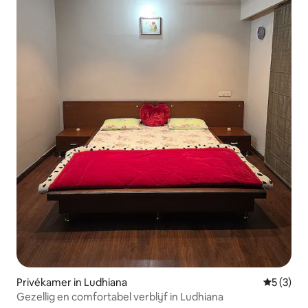
Privékamer in Ludhiana
Gemiddeld
5 (3)
Gezellig en comfortabel verblijf in Ludhiana