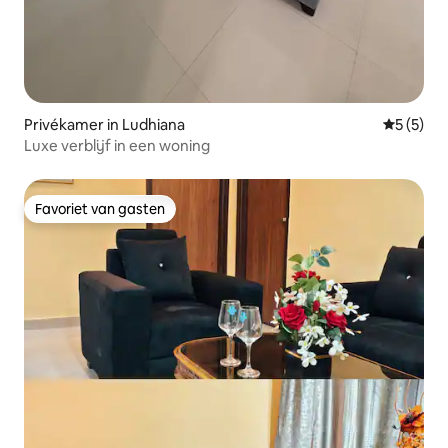
Privékamer in Ludhiana
Gemiddeld
5 (5)
Luxe verblijf in een woning
Favoriet van gasten
Favoriet van gasten