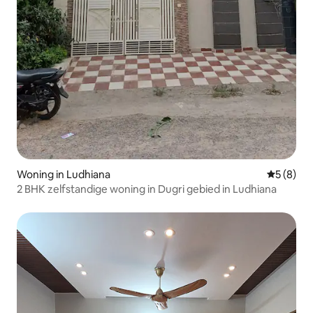
Woning in Ludhiana
Gemiddeld
5 (8)
2 BHK zelfstandige woning in Dugri gebied in Ludhiana