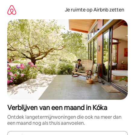
Ga
direct
Je ruimte op Airbnb zetten
naar
inhoud
Verblijven van een maand in Kóka
Ontdek langetermijnwoningen die ook na meer dan
een maand nog als thuis aanvoelen.