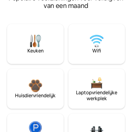
van een maand
Keuken
Wifi
Laptopvriendelijke
Huisdiervriendelijk
werkplek