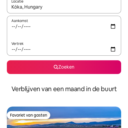
Locatie
Wanneer er suggesties beschikbaar zijn, maak je een keuze met
Aankomst
Vertrek
Zoeken
Verblijven van een maand in de buurt
Favoriet van gasten
Favoriet van gasten