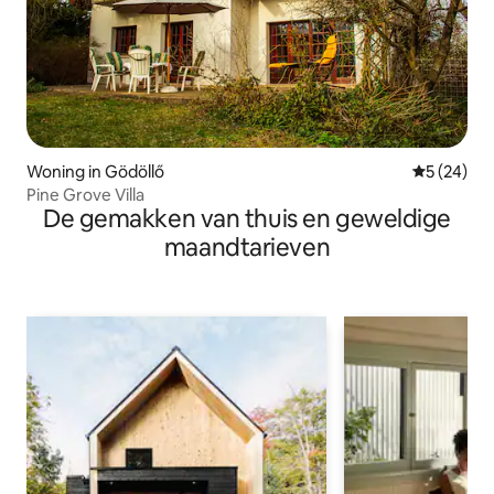
Woning in Gödöllő
Gemiddelde
5 (24)
Pine Grove Villa
De gemakken van thuis en geweldige
maandtarieven