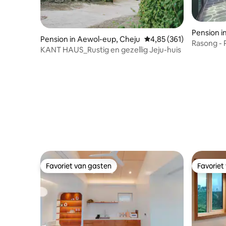
Pension in
Pension in Aewol-eup, Cheju
Gemiddelde beoordeling 
4,85 (361)
i
Rasong - 
KANT HAUS_Rustig en gezellig Jeju-huis
Hyeopjae
Favoriet van gasten
Favoriet
Favoriet van gasten
Favoriet