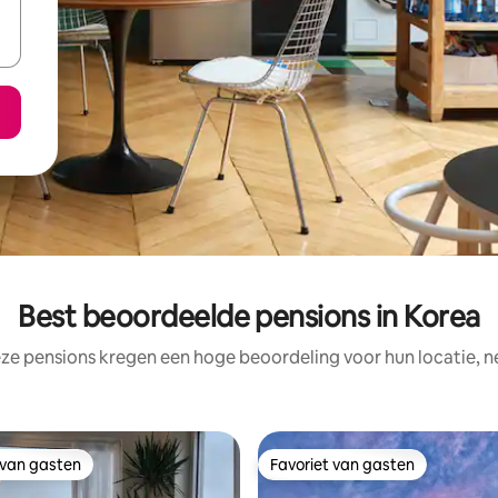
Best beoordeelde pensions in Korea
ze pensions kregen een hoge beoordeling voor hun locatie, n
 van gasten
Favoriet van gasten
 van gasten
Favoriet van gasten