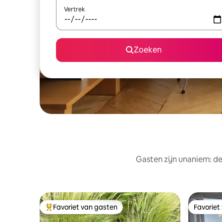
Vertrek
Zoeken
Gasten zijn unaniem: de
Favoriet van gasten
Favoriet
Topfavoriet van gasten
Favoriet