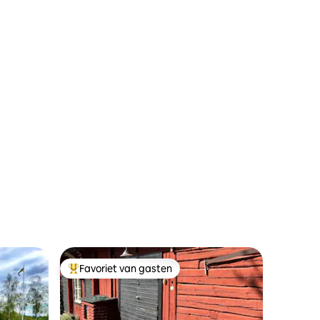
Favoriet van gasten
Topfavoriet van gasten