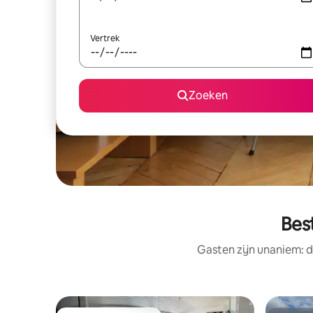
Vertrek
Zoeken
Bes
Gasten zijn unaniem: d