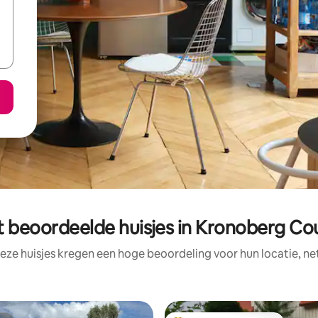
t beoordeelde huisjes in Kronoberg Co
eze huisjes kregen een hoge beoordeling voor hun locatie, ne