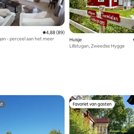
Gemiddelde beoordeling van 4,88 uit 5, 89 r
4,88 (89)
n - perceel aan het meer
Huisje
Lillstugan, Zweedse Hygge
 van 4,84 uit 5, 19 recensies
st
Favoriet van gasten
st
Favoriet van gasten