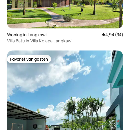
Woning in Langkawi
Gemiddelde be
4,94 (34)
Villa Batu in Villa Kelapa Langkawi
Favoriet van gasten
Favoriet van gasten