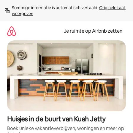
Ga
Sommige informatie is automatisch vertaald. 
Originele taal 
direct
weergeven
naar
inhoud
Je ruimte op Airbnb zetten
Huisjes in de buurt van Kuah Jetty
Boek unieke vakantieverblijven, woningen en meer op