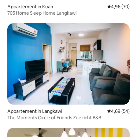
Appartement in Kuah
Gemiddelde be
4,96 (70)
705 Home Sleep Home Langkawi
Appartement in Langkawi
Gemiddelde be
4,69 (54)
The Moments Circle of Friends Zeezicht B&B
appartement