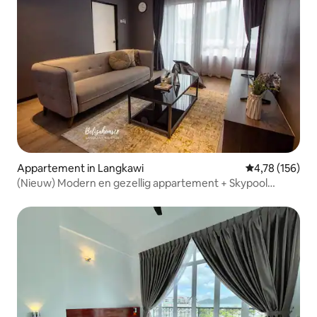
Appartement in Langkawi
Gemiddelde beo
4,78 (156)
(Nieuw) Modern en gezellig appartement + Skypool
@Beliza