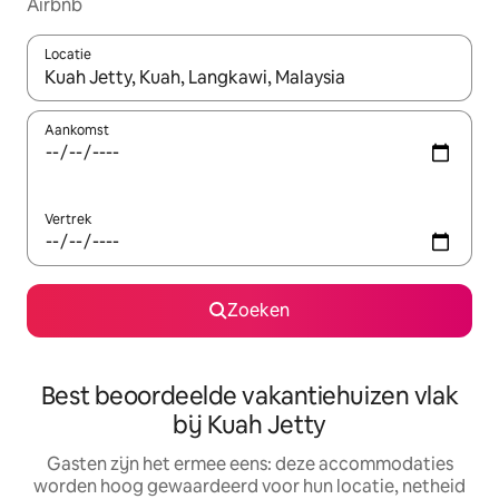
Airbnb
Locatie
Wanneer er suggesties beschikbaar zijn, maak je een keuze met
Aankomst
Vertrek
Zoeken
Best beoordeelde vakantiehuizen vlak
bij Kuah Jetty
Gasten zijn het ermee eens: deze accommodaties
worden hoog gewaardeerd voor hun locatie, netheid