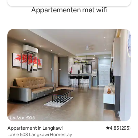
Appartementen met wifi
Appartement in Langkawi
Gemiddelde beo
4,85 (295)
LaVie 508 Langkawi Homestay