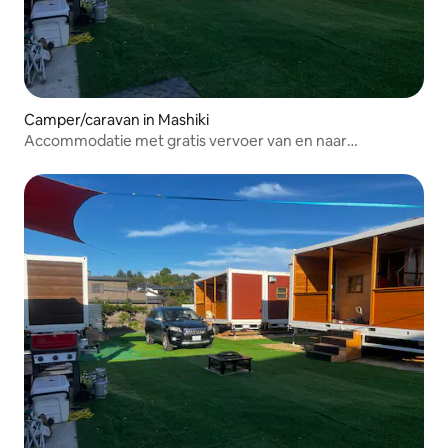
Camper/caravan in Mashiki
Accommodatie met gratis vervoer van en naar
Kumamoto Airport