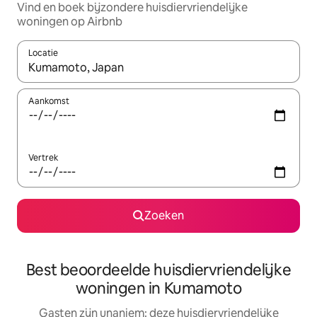
Vind en boek bijzondere huisdiervriendelijke
woningen op Airbnb
Locatie
Wanneer er suggesties beschikbaar zijn, maak je een keuze met
Aankomst
Vertrek
Zoeken
Best beoordeelde huisdiervriendelijke
woningen in Kumamoto
Gasten zijn unaniem: deze huisdiervriendelijke