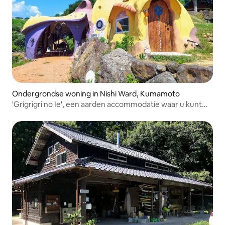
Ondergrondse woning in Nishi Ward, Kumamoto
'Grigrigri no Ie', een aarden accommodatie waar u kunt
verblijven met uw huisdier en kunt genieten van de
zonsondergang