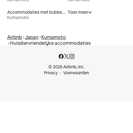
Accommodaties met bubbelbad
Toon meer
Kumamoto
Airbnb
Japan
Kumamoto
Huisdiervriendelijke accommodaties
© 2026 Airbnb, Inc.
Privacy
Voorwaarden