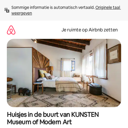
Ga
Sommige informatie is automatisch vertaald. 
Originele taal 
direct
weergeven
naar
inhoud
Je ruimte op Airbnb zetten
Huisjes in de buurt van KUNSTEN
Museum of Modern Art