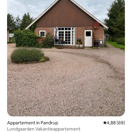
Appartement in Pandrup
Gemiddelde be
4,88 (69)
Lundgaarden Vakantieappartement