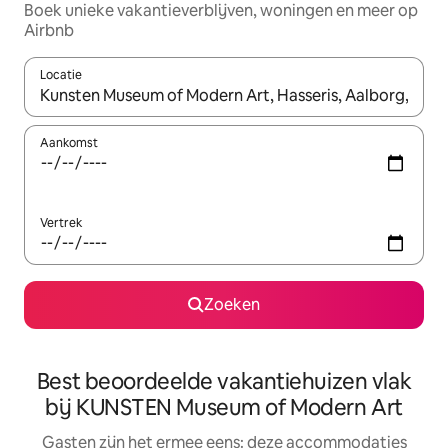
Boek unieke vakantieverblijven, woningen en meer op
Airbnb
Locatie
Wanneer er suggesties beschikbaar zijn, maak je een keuze met
Aankomst
Vertrek
Zoeken
Best beoordeelde vakantiehuizen vlak
bij KUNSTEN Museum of Modern Art
Gasten zijn het ermee eens: deze accommodaties