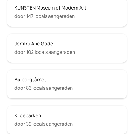
KUNSTEN Museum of Modern Art
door 147 locals aangeraden
Jomfru Ane Gade
door 102 locals aangeraden
Aalborgtårnet
door 83 locals aangeraden
Kildeparken
door 39 locals aangeraden