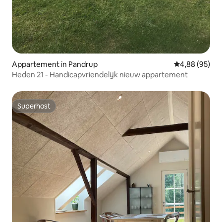
Appartement in Pandrup
Gemiddelde be
4,88 (95)
Heden 21 - Handicapvriendelijk nieuw appartement
Superhost
Superhost