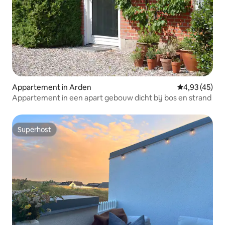
Appartement in Arden
Gemiddelde be
4,93 (45)
Appartement in een apart gebouw dicht bij bos en strand
Superhost
Superhost