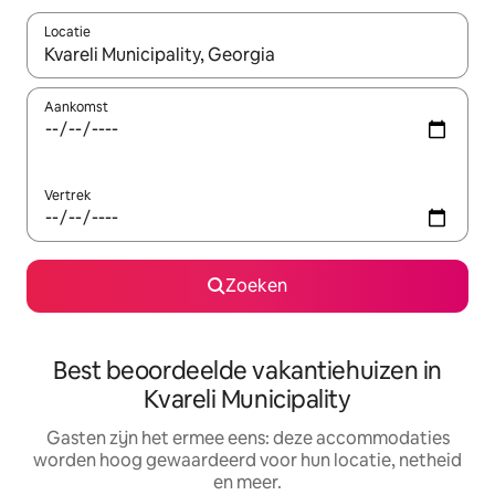
Locatie
Wanneer er suggesties beschikbaar zijn, maak je een keuze met
Aankomst
Vertrek
Zoeken
Best beoordeelde vakantiehuizen in
Kvareli Municipality
Gasten zijn het ermee eens: deze accommodaties
worden hoog gewaardeerd voor hun locatie, netheid
en meer.