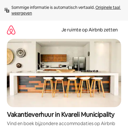
Ga
Sommige informatie is automatisch vertaald. 
Originele taal 
direct
weergeven
naar
inhoud
Je ruimte op Airbnb zetten
Vakantieverhuur in Kvareli Municipality
Vind en boek bijzondere accommodaties op Airbnb