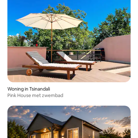
Woning in Tsinandali
Pink House met zwembad