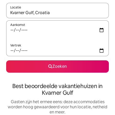
Locatie
Wanneer er suggesties beschikbaar zijn, maak je een keuze met
Aankomst
Vertrek
Zoeken
Best beoordeelde vakantiehuizen in
Kvarner Gulf
Gasten zijn het ermee eens: deze accommodaties
worden hoog gewaardeerd voor hun locatie, netheid
en meer.