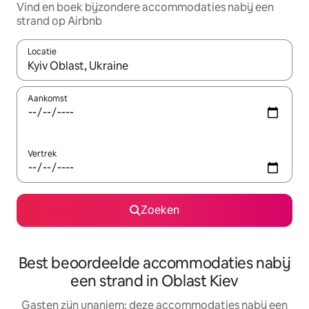
Vind en boek bijzondere accommodaties nabij een
strand op Airbnb
Locatie
Wanneer er suggesties beschikbaar zijn, maak je een keuze met
Aankomst
Vertrek
Zoeken
Best beoordeelde accommodaties nabij
een strand in Oblast Kiev
Gasten zijn unaniem: deze accommodaties nabij een