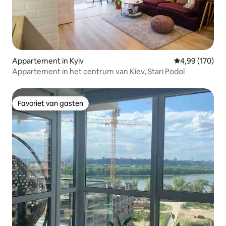
Appartement in Kyiv
Gemiddelde beo
4,99 (170)
Appartement in het centrum van Kiev, Stari Podol
Favoriet van gasten
Favoriet van gasten