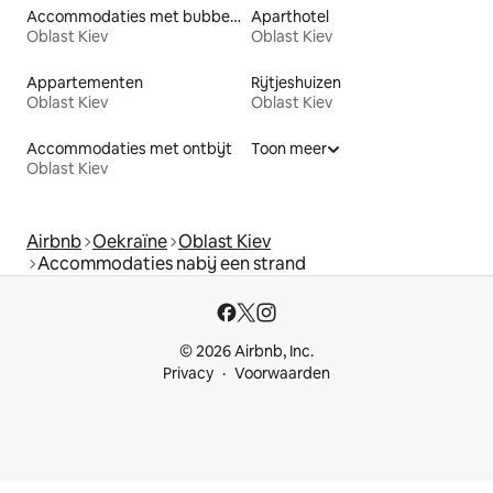
Accommodaties met bubbelbad
Aparthotel
Oblast Kiev
Oblast Kiev
Appartementen
Rijtjeshuizen
Oblast Kiev
Oblast Kiev
Accommodaties met ontbijt
Toon meer
Oblast Kiev
Airbnb
Oekraïne
Oblast Kiev
Accommodaties nabij een strand
© 2026 Airbnb, Inc.
Privacy
Voorwaarden