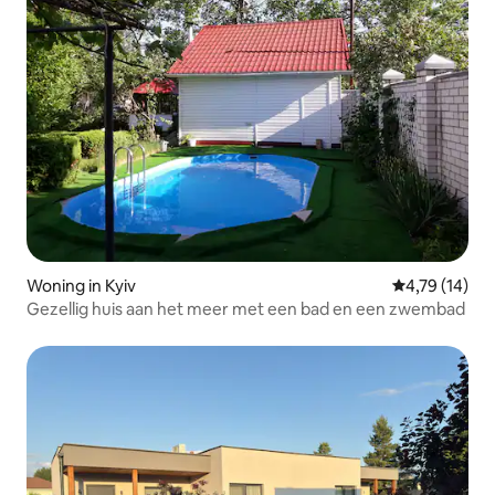
Woning in Kyiv
Gemiddelde be
4,79 (14)
Gezellig huis aan het meer met een bad en een zwembad