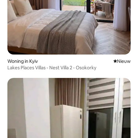
Woning in Kyiv
Nieuwe ac
Nieuw
Lakes Places Villas - Nest Villa 2 - Osokorky