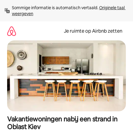
Ga
Sommige informatie is automatisch vertaald. 
Originele taal 
direct
weergeven
naar
inhoud
Je ruimte op Airbnb zetten
Vakantiewoningen nabij een strand in
Oblast Kiev