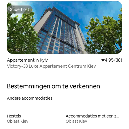
Superhost
Superhost
Appartement in Kyiv
Gemiddelde be
4,95 (38)
Victory-38 Luxe Appartement Centrum Kiev
Bestemmingen om te verkennen
Andere accommodaties
Hostels
Accommodaties met een zwembad
Oblast Kiev
Oblast Kiev