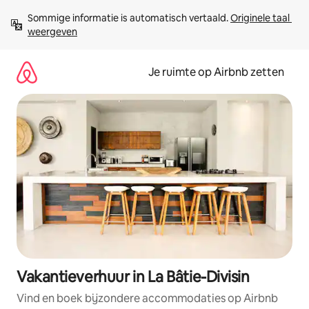
Ga
Sommige informatie is automatisch vertaald. 
Originele taal 
direct
weergeven
naar
inhoud
Je ruimte op Airbnb zetten
Vakantieverhuur in La Bâtie-Divisin
Vind en boek bijzondere accommodaties op Airbnb