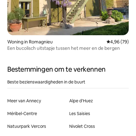
Woning in Romagnieu
Gemiddelde be
4,96 (79)
Een bucolisch uitstapje tussen het meer en de bergen
Bestemmingen om te verkennen
Beste bezienswaardigheden in de buurt
Meer van Annecy
Alpe d'Huez
Méribel-Centre
Les Saisies
Natuurpark Vercors
Nivolet Cross