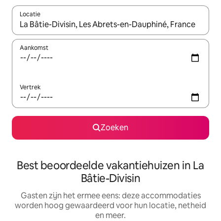
Locatie
Wanneer er suggesties beschikbaar zijn, maak je een keuze met
Aankomst
Vertrek
Zoeken
Best beoordeelde vakantiehuizen in La
Bâtie-Divisin
Gasten zijn het ermee eens: deze accommodaties
worden hoog gewaardeerd voor hun locatie, netheid
en meer.