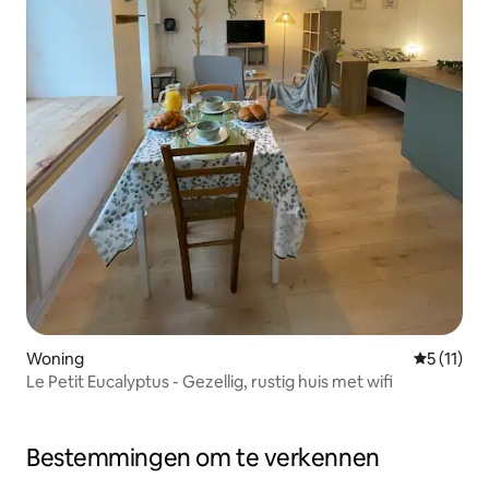
Woning
Gemiddeld
5 (11)
Le Petit Eucalyptus - Gezellig, rustig huis met wifi
Bestemmingen om te verkennen