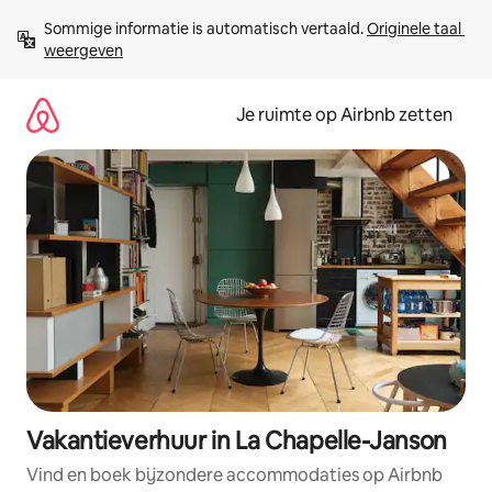
Ga
Sommige informatie is automatisch vertaald. 
Originele taal 
direct
weergeven
naar
inhoud
Je ruimte op Airbnb zetten
Vakantieverhuur in La Chapelle-Janson
Vind en boek bijzondere accommodaties op Airbnb