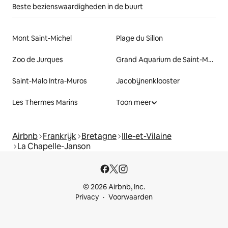
Beste bezienswaardigheden in de buurt
Mont Saint-Michel
Plage du Sillon
Zoo de Jurques
Grand Aquarium de Saint-Malo
Saint-Malo Intra-Muros
Jacobijnenklooster
Les Thermes Marins
Toon meer
Airbnb
Frankrijk
Bretagne
Ille-et-Vilaine
La Chapelle-Janson
© 2026 Airbnb, Inc.
Privacy
Voorwaarden