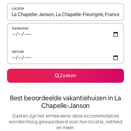
Locatie
Wanneer er suggesties beschikbaar zijn, maak je een keuze met
Aankomst
Vertrek
Zoeken
Best beoordeelde vakantiehuizen in La
Chapelle-Janson
Gasten zijn het ermee eens: deze accommodaties
worden hoog gewaardeerd voor hun locatie, netheid
en meer.