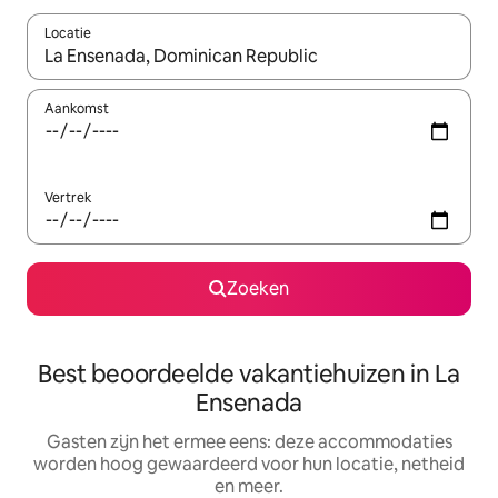
Locatie
Wanneer er suggesties beschikbaar zijn, maak je een keuze met
Aankomst
Vertrek
Zoeken
Best beoordeelde vakantiehuizen in La
Ensenada
Gasten zijn het ermee eens: deze accommodaties
worden hoog gewaardeerd voor hun locatie, netheid
en meer.