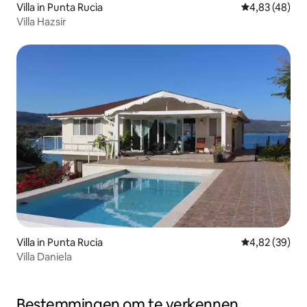
Villa in Punta Rucia
Gemiddelde be
4,83 (48)
Villa Hazsir
Villa in Punta Rucia
Gemiddelde be
4,82 (39)
Villa Daniela
Bestemmingen om te verkennen