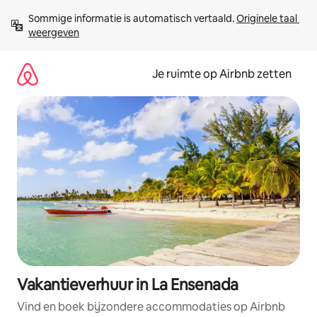
Ga
Sommige informatie is automatisch vertaald. 
Originele taal 
direct
weergeven
naar
inhoud
Je ruimte op Airbnb zetten
Vakantieverhuur in La Ensenada
Vind en boek bijzondere accommodaties op Airbnb