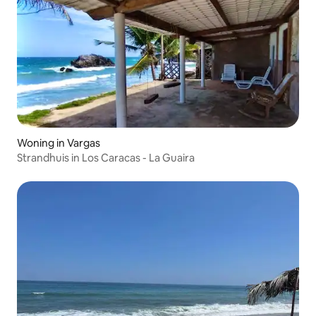
Woning in Vargas
Strandhuis in Los Caracas - La Guaira