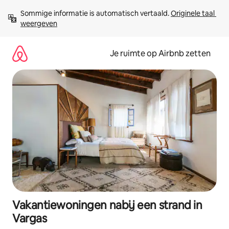
Ga
Sommige informatie is automatisch vertaald. 
Originele taal 
direct
weergeven
naar
inhoud
Je ruimte op Airbnb zetten
Vakantiewoningen nabij een strand in
Vargas