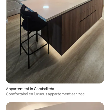
Appartement in Caraballeda
Comfortabel en luxueus appartement aan zee.