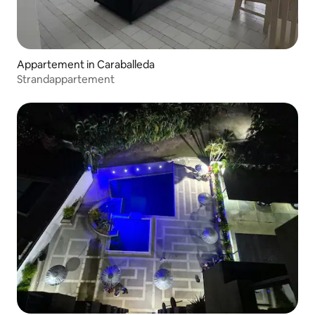
Appartement in Caraballeda
Strandappartement