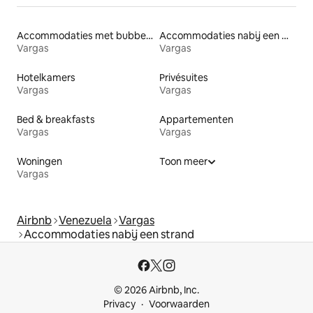
Accommodaties met bubbelbad
Accommodaties nabij een meer
Vargas
Vargas
Hotelkamers
Privésuites
Vargas
Vargas
Bed & breakfasts
Appartementen
Vargas
Vargas
Woningen
Toon meer
Vargas
Airbnb
Venezuela
Vargas
Accommodaties nabij een strand
© 2026 Airbnb, Inc.
Privacy
Voorwaarden