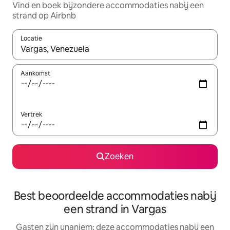
Vind en boek bijzondere accommodaties nabij een
strand op Airbnb
Locatie
Wanneer er suggesties beschikbaar zijn, maak je een keuze met
Aankomst
Vertrek
Zoeken
Best beoordeelde accommodaties nabij
een strand in Vargas
Gasten zijn unaniem: deze accommodaties nabij een