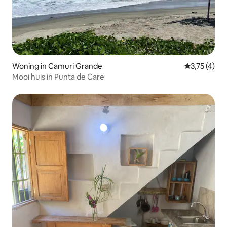
Woning in Camuri Grande
Gemiddelde b
3,75 (4)
Mooi huis in Punta de Care