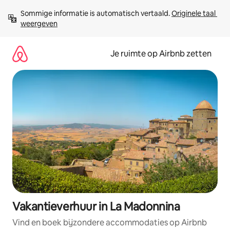
Ga
Sommige informatie is automatisch vertaald. 
Originele taal 
direct
weergeven
naar
inhoud
Je ruimte op Airbnb zetten
Vakantieverhuur in La Madonnina
Vind en boek bijzondere accommodaties op Airbnb