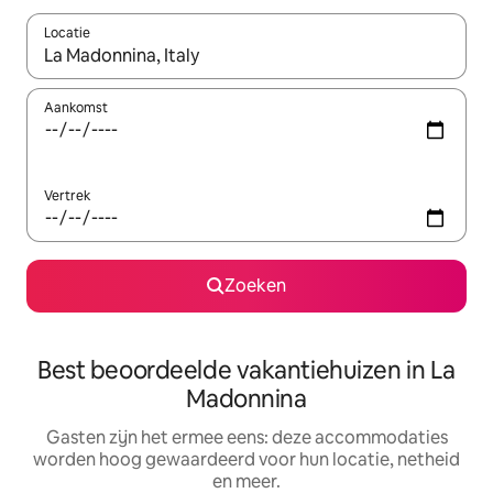
Locatie
Wanneer er suggesties beschikbaar zijn, maak je een keuze met
Aankomst
Vertrek
Zoeken
Best beoordeelde vakantiehuizen in La
Madonnina
Gasten zijn het ermee eens: deze accommodaties
worden hoog gewaardeerd voor hun locatie, netheid
en meer.