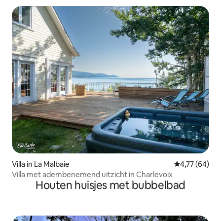
Villa in La Malbaie
Gemiddelde be
4,77 (64)
Villa met adembenemend uitzicht in Charlevoix
Houten huisjes met bubbelbad