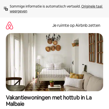
Ga
Sommige informatie is automatisch vertaald. 
Originele taal 
direct
weergeven
naar
inhoud
Je ruimte op Airbnb zetten
Vakantiewoningen met hottub in La
Malbaie