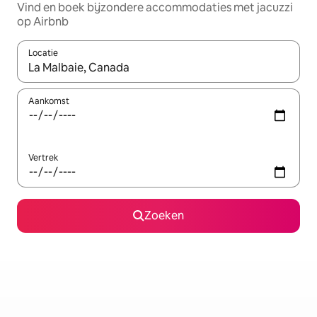
Vind en boek bijzondere accommodaties met jacuzzi
op Airbnb
Locatie
Wanneer er suggesties beschikbaar zijn, maak je een keuze met
Aankomst
Vertrek
Zoeken