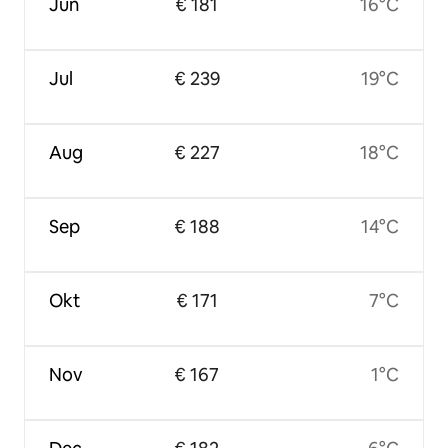
Jun
€ 181
16°C
Jul
€ 239
19°C
Aug
€ 227
18°C
Sep
€ 188
14°C
Okt
€ 171
7°C
Nov
€ 167
1°C