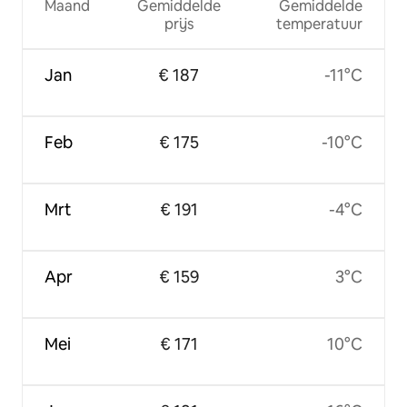
Maand
Gemiddelde
Gemiddelde
prijs
temperatuur
Jan
€ 187
-11°C
Feb
€ 175
-10°C
Mrt
€ 191
-4°C
Apr
€ 159
3°C
Mei
€ 171
10°C