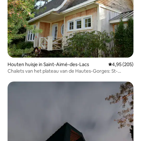
Houten huisje in Saint-Aimé-des-Lacs
Gemiddelde beo
4,95 (205)
Chalets van het plateau van de Hautes-Gorges: St-
Germain