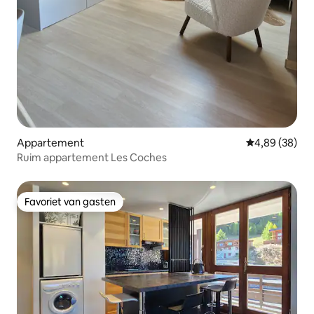
Appartement
Gemiddelde be
4,89 (38)
Ruim appartement Les Coches
Favoriet van gasten
Favoriet van gasten