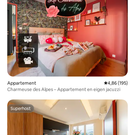
Appartement
Gemiddelde beo
4,86 (195)
Charmeuse des Alpes – Appartement en eigen jacuzzi
Superhost
Superhost