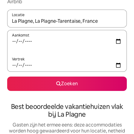
Airbnb
Locatie
Wanneer er suggesties beschikbaar zijn, maak je een keuze met
Aankomst
Vertrek
Zoeken
Best beoordeelde vakantiehuizen vlak
bij La Plagne
Gasten zijn het ermee eens: deze accommodaties
worden hoog gewaardeerd voor hun locatie, netheid