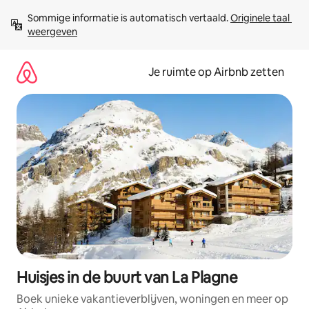
Ga
Sommige informatie is automatisch vertaald. 
Originele taal 
direct
weergeven
naar
inhoud
Je ruimte op Airbnb zetten
Huisjes in de buurt van La Plagne
Boek unieke vakantieverblijven, woningen en meer op