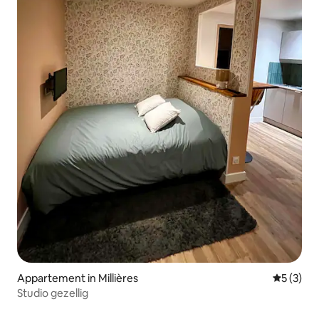
Appartement in Millières
Gemiddeld
5 (3)
Studio gezellig