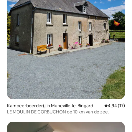
Kampeerboerderij in Muneville-le-Bingard
Gemiddelde be
4,94 (17)
LE MOULIN DE CORBUCHON op 10 km van de zee.