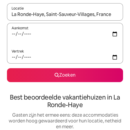
Locatie
Wanneer er suggesties beschikbaar zijn, maak je een keuze met
Aankomst
Vertrek
Zoeken
Best beoordeelde vakantiehuizen in La
Ronde-Haye
Gasten zijn het ermee eens: deze accommodaties
worden hoog gewaardeerd voor hun locatie, netheid
en meer.