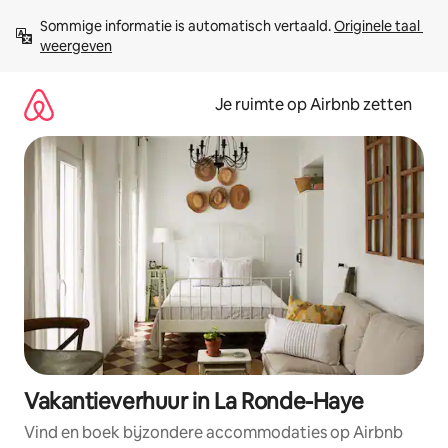
Ga
Sommige informatie is automatisch vertaald. 
Originele taal 
direct
weergeven
naar
inhoud
Je ruimte op Airbnb zetten
Vakantieverhuur in La Ronde-Haye
Vind en boek bijzondere accommodaties op Airbnb