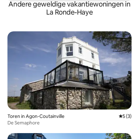
Andere geweldige vakantiewoningen in
La Ronde-Haye
Toren in Agon-Coutainville
Gemiddeld
5 (3)
De Semaphore