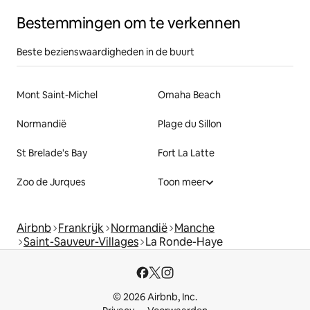
Bestemmingen om te verkennen
Beste bezienswaardigheden in de buurt
Mont Saint-Michel
Omaha Beach
Normandië
Plage du Sillon
St Brelade's Bay
Fort La Latte
Zoo de Jurques
Toon meer
Airbnb
Frankrijk
Normandië
Manche
Saint-Sauveur-Villages
La Ronde-Haye
© 2026 Airbnb, Inc.