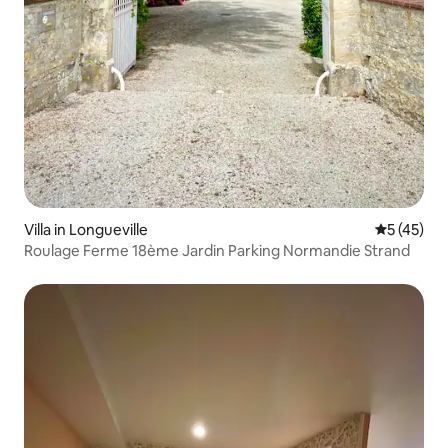
Villa in Longueville
Gemiddelde
5 (45)
Roulage Ferme 18ème Jardin Parking Normandie Strand