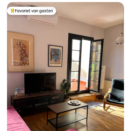
Favoriet van gasten
Topfavoriet van gasten