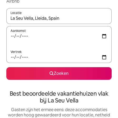
Airbnb
Locatie
Wanneer er suggesties beschikbaar zijn, maak je een keuze met
Aankomst
Vertrek
Zoeken
Best beoordeelde vakantiehuizen vlak
bij La Seu Vella
Gasten zijn het ermee eens: deze accommodaties
worden hoog gewaardeerd voor hun locatie, netheid