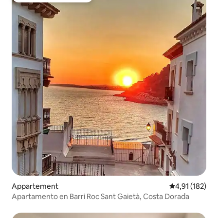
Appartement
Gemiddelde beo
4,91 (182)
Apartamento en Barri Roc Sant Gaietà, Costa Dorada