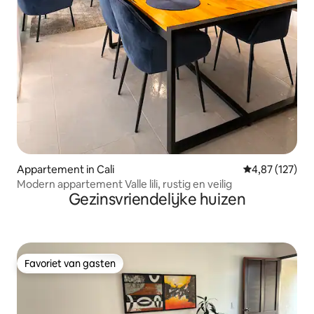
Appartement in Cali
Gemiddelde beo
4,87 (127)
Modern appartement Valle lili, rustig en veilig
Gezinsvriendelijke huizen
Favoriet van gasten
Favoriet van gasten