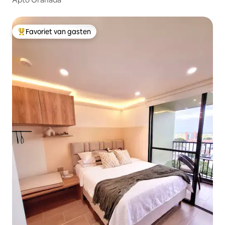
Favoriet van gasten
Topfavoriet van gasten