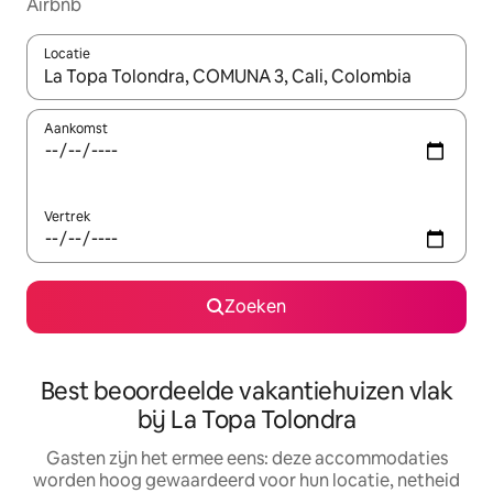
Airbnb
Locatie
Wanneer er suggesties beschikbaar zijn, maak je een keuze met
Aankomst
Vertrek
Zoeken
Best beoordeelde vakantiehuizen vlak
bij La Topa Tolondra
Gasten zijn het ermee eens: deze accommodaties
worden hoog gewaardeerd voor hun locatie, netheid