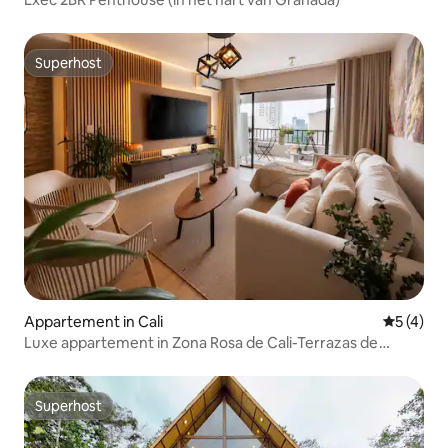
Superhost
Superhost
Appartement in Cali
Gemiddeld
5 (4)
Luxe appartement in Zona Rosa de Cali-Terrazas de
Granada
Superhost
Superhost