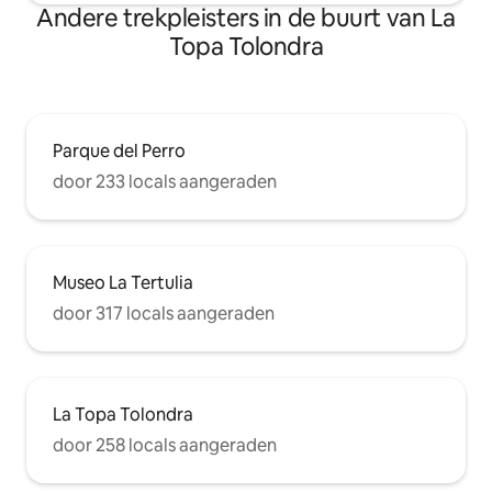
Andere trekpleisters in de buurt van La
Topa Tolondra
Parque del Perro
door 233 locals aangeraden
Museo La Tertulia
door 317 locals aangeraden
La Topa Tolondra
door 258 locals aangeraden