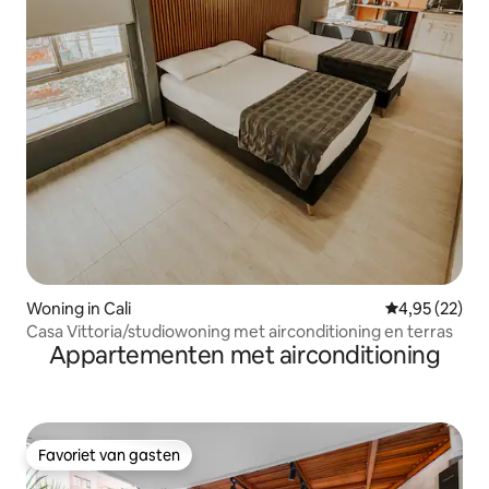
Woning in Cali
Gemiddelde be
4,95 (22)
Casa Vittoria/studiowoning met airconditioning en terras
Appartementen met airconditioning
Favoriet van gasten
Favoriet van gasten