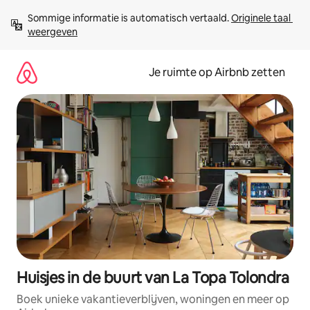
Ga
Sommige informatie is automatisch vertaald. 
Originele taal 
direct
weergeven
naar
inhoud
Je ruimte op Airbnb zetten
Huisjes in de buurt van La Topa Tolondra
Boek unieke vakantieverblijven, woningen en meer op