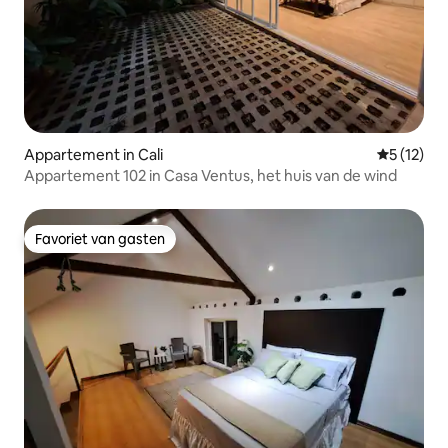
Appartement in Cali
Gemiddelde
5 (12)
Appartement 102 in Casa Ventus, het huis van de wind
Favoriet van gasten
Favoriet van gasten