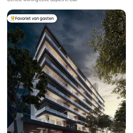
Favoriet van gasten
Topfavoriet van gasten