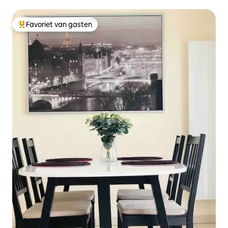
Favoriet van gasten
Topfavoriet van gasten