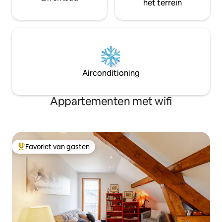
het terrein
Airconditioning
Appartementen met wifi
Favoriet van gasten
Topfavoriet van gasten