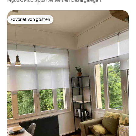
Mijoux: Mooi appartement en ideaal gelegen
Favoriet van gasten
Favoriet van gasten