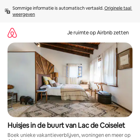
Ga
Sommige informatie is automatisch vertaald. 
Originele taal 
direct
weergeven
naar
inhoud
Je ruimte op Airbnb zetten
Huisjes in de buurt van Lac de Coiselet
Boek unieke vakantieverblijven, woningen en meer op