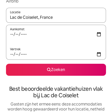
Airbnb
Locatie
Wanneer er suggesties beschikbaar zijn, maak je een keuze met
Aankomst
Vertrek
Zoeken
Best beoordeelde vakantiehuizen vlak
bij Lac de Coiselet
Gasten zijn het ermee eens: deze accommodaties
worden hoog gewaardeerd voor hun locatie, netheid