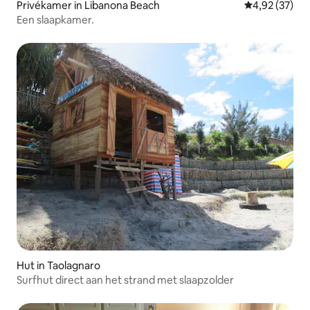
Privékamer in Libanona Beach
Gemiddelde be
4,92 (37)
Een slaapkamer.
Hut in Taolagnaro
Surfhut direct aan het strand met slaapzolder