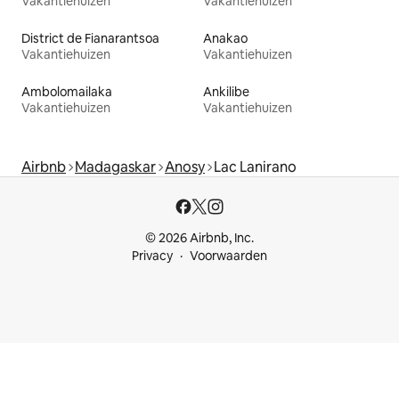
Vakantiehuizen
Vakantiehuizen
District de Fianarantsoa
Anakao
Vakantiehuizen
Vakantiehuizen
Ambolomailaka
Ankilibe
Vakantiehuizen
Vakantiehuizen
Airbnb
Madagaskar
Anosy
Lac Lanirano
© 2026 Airbnb, Inc.
Privacy
Voorwaarden