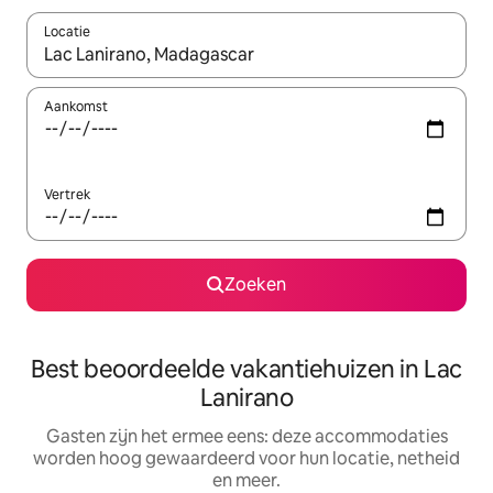
Locatie
Wanneer er suggesties beschikbaar zijn, maak je een keuze met
Aankomst
Vertrek
Zoeken
Best beoordeelde vakantiehuizen in Lac
Lanirano
Gasten zijn het ermee eens: deze accommodaties
worden hoog gewaardeerd voor hun locatie, netheid
en meer.