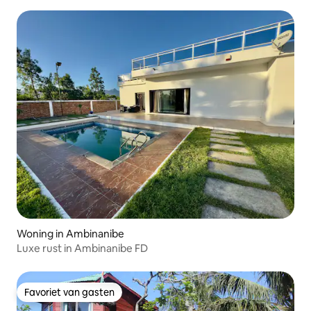
Woning in Ambinanibe
Luxe rust in Ambinanibe FD
Favoriet van gasten
Favoriet van gasten