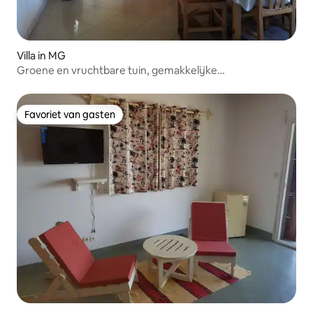
Villa in MG
Groene en vruchtbare tuin, gemakkelijke
toegankelijkheid, groot
Favoriet van gasten
Favoriet van gasten