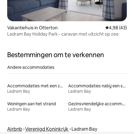
Vakantiehuis in Otterton
Gemiddelde be
4,98 (43)
Ladram Bay Holiday Park - caravan met uitzicht op zee
Bestemmingen om te verkennen
Andere accommodaties
Accommodaties met een zwembad
Accommodaties nabij een strand
Ladram Bay
Ladram Bay
Woningen aan het strand
Gezinsvriendelijke accommodaties
Ladram Bay
Ladram Bay
Airbnb
Verenigd Koninkrijk
Ladram Bay