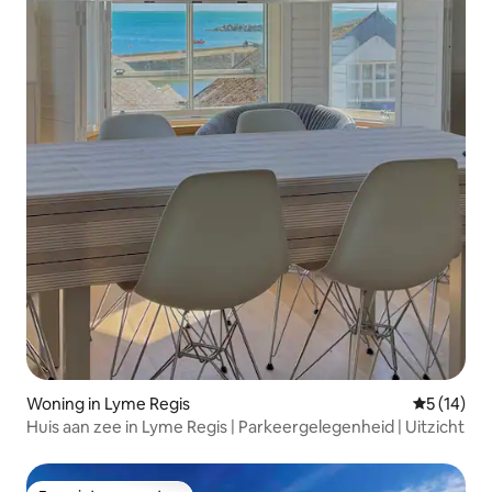
Woning in Lyme Regis
Gemiddelde
5 (14)
Huis aan zee in Lyme Regis | Parkeergelegenheid | Uitzicht