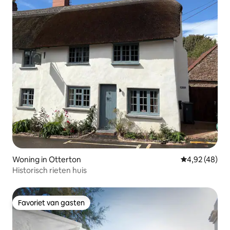
Woning in Otterton
Gemiddelde be
4,92 (48)
Historisch rieten huis
Favoriet van gasten
Favoriet van gasten