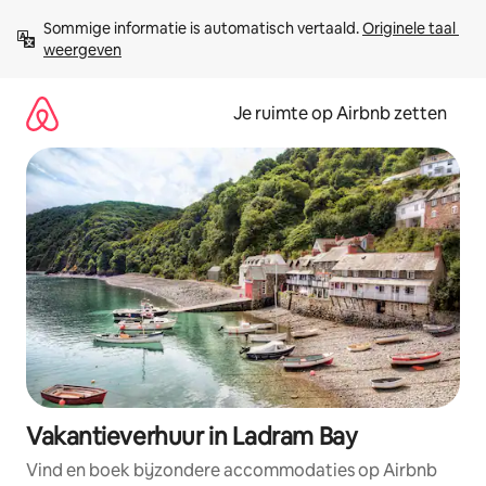
Ga
Sommige informatie is automatisch vertaald. 
Originele taal 
direct
weergeven
naar
inhoud
Je ruimte op Airbnb zetten
Vakantieverhuur in Ladram Bay
Vind en boek bijzondere accommodaties op Airbnb