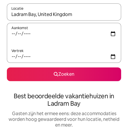
Locatie
Wanneer er suggesties beschikbaar zijn, maak je een keuze met
Aankomst
Vertrek
Zoeken
Best beoordeelde vakantiehuizen in
Ladram Bay
Gasten zijn het ermee eens: deze accommodaties
worden hoog gewaardeerd voor hun locatie, netheid
en meer.