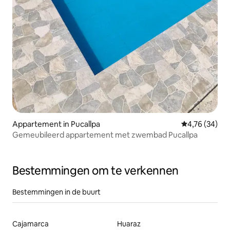
Appartement in Pucallpa
Gemiddelde be
4,76 (34)
Gemeubileerd appartement met zwembad Pucallpa
Bestemmingen om te verkennen
Bestemmingen in de buurt
Cajamarca
Huaraz