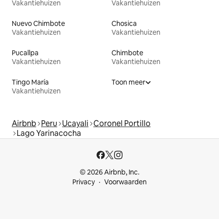
Vakantiehuizen
Vakantiehuizen
Nuevo Chimbote
Chosica
Vakantiehuizen
Vakantiehuizen
Pucallpa
Chimbote
Vakantiehuizen
Vakantiehuizen
Tingo María
Toon meer
Vakantiehuizen
Airbnb
Peru
Ucayali
Coronel Portillo
Lago Yarinacocha
© 2026 Airbnb, Inc.
Privacy
Voorwaarden