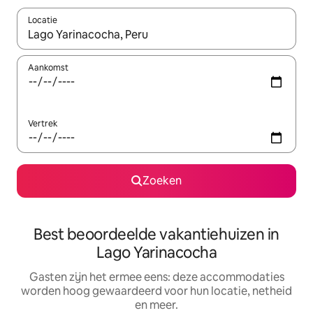
Locatie
Wanneer er suggesties beschikbaar zijn, maak je een keuze met
Aankomst
Vertrek
Zoeken
Best beoordeelde vakantiehuizen in
Lago Yarinacocha
Gasten zijn het ermee eens: deze accommodaties
worden hoog gewaardeerd voor hun locatie, netheid
en meer.