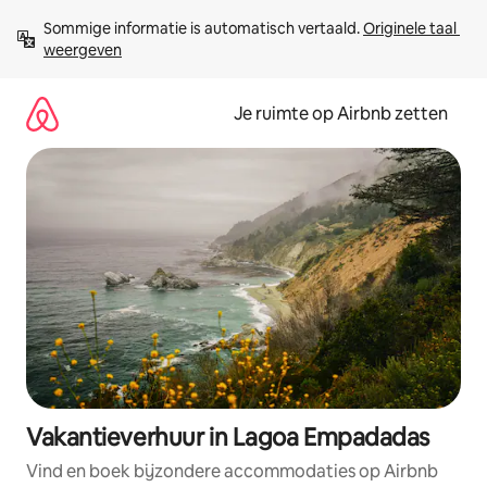
Ga
Sommige informatie is automatisch vertaald. 
Originele taal 
direct
weergeven
naar
inhoud
Je ruimte op Airbnb zetten
Vakantieverhuur in Lagoa Empadadas
Vind en boek bijzondere accommodaties op Airbnb