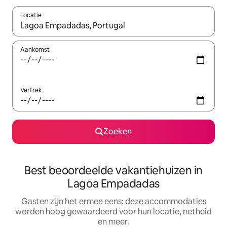
Locatie
Wanneer er suggesties beschikbaar zijn, maak je een keuze met
Aankomst
Vertrek
Zoeken
Best beoordeelde vakantiehuizen in
Lagoa Empadadas
Gasten zijn het ermee eens: deze accommodaties
worden hoog gewaardeerd voor hun locatie, netheid
en meer.