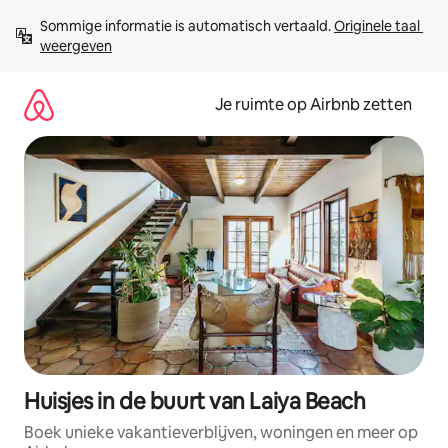
Ga
Sommige informatie is automatisch vertaald. 
Originele taal 
direct
weergeven
naar
inhoud
Je ruimte op Airbnb zetten
Huisjes in de buurt van Laiya Beach
Boek unieke vakantieverblijven, woningen en meer op