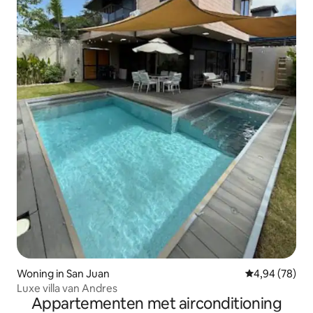
Woning in San Juan
Gemiddelde be
4,94 (78)
Luxe villa van Andres
Appartementen met airconditioning