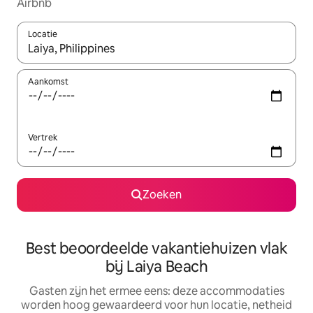
Airbnb
Locatie
Wanneer er suggesties beschikbaar zijn, maak je een keuze met
Aankomst
Vertrek
Zoeken
Best beoordeelde vakantiehuizen vlak
bij Laiya Beach
Gasten zijn het ermee eens: deze accommodaties
worden hoog gewaardeerd voor hun locatie, netheid