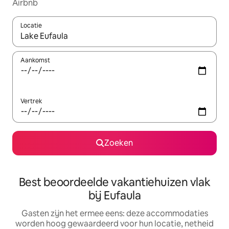
Airbnb
Locatie
Wanneer er suggesties beschikbaar zijn, maak je een keuze met
Aankomst
Vertrek
Zoeken
Best beoordeelde vakantiehuizen vlak
bij Eufaula
Gasten zijn het ermee eens: deze accommodaties
worden hoog gewaardeerd voor hun locatie, netheid