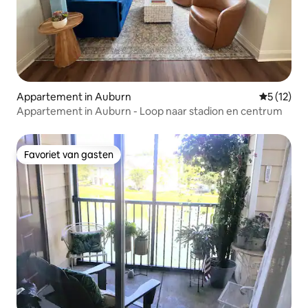
Appartement in Auburn
Gemiddelde
5 (12)
Appartement in Auburn - Loop naar stadion en centrum
Favoriet van gasten
Favoriet van gasten