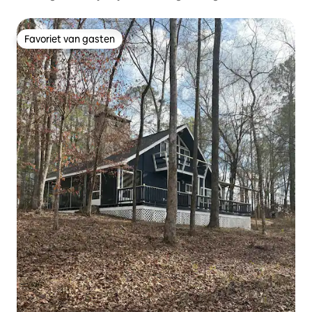
Favoriet van gasten
Favoriet van gasten