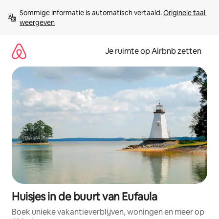
Ga
Sommige informatie is automatisch vertaald. 
Originele taal 
direct
weergeven
naar
inhoud
Je ruimte op Airbnb zetten
Huisjes in de buurt van Eufaula
Boek unieke vakantieverblijven, woningen en meer op