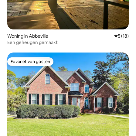
Woning in Abbeville
Gemiddelde
5 (18)
Een geheugen gemaakt
Favoriet van gasten
Favoriet van gasten