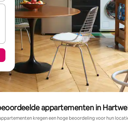
beoordeelde appartementen in Hartwel
appartementen kregen een hoge beoordeling voor hun locatie