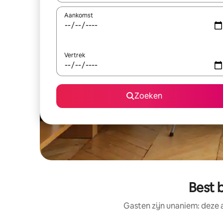
Aankomst
Vertrek
Zoeken
Best 
Gasten zijn unaniem: deze 