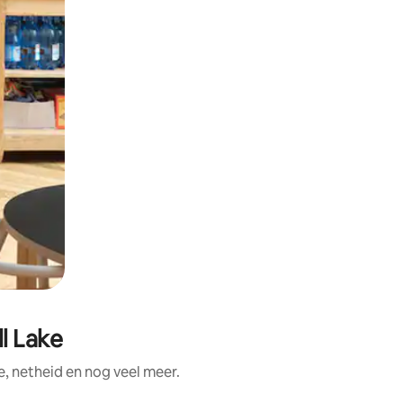
l Lake
, netheid en nog veel meer.