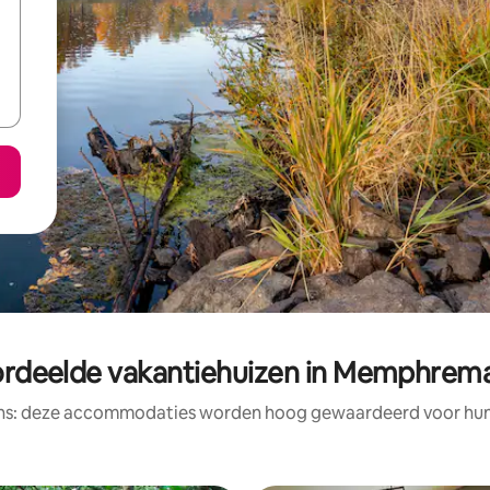
ordeelde vakantiehuizen in Memphre
ens: deze accommodaties worden hoog gewaardeerd voor hun l