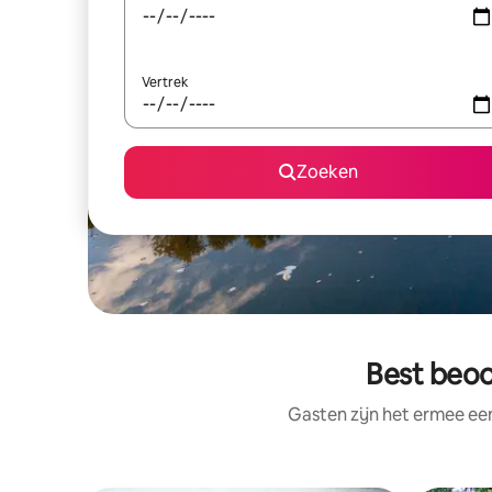
Vertrek
Zoeken
Best beo
Gasten zijn het ermee e