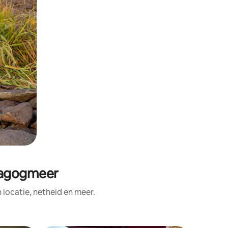
magogmeer
ocatie, netheid en meer.