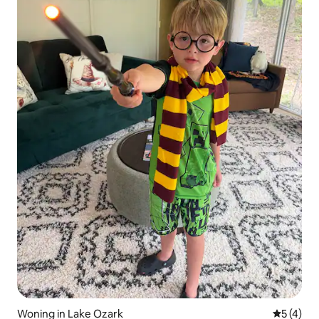
Woning in Lake Ozark
Gemiddeld
5 (4)