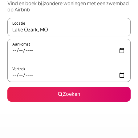
Vind en boek bijzondere woningen met een zwembad
op Airbnb
Locatie
Wanneer er suggesties beschikbaar zijn, maak je een keuze met
Aankomst
Vertrek
Zoeken