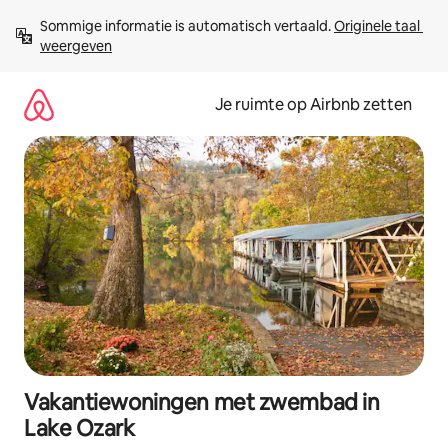
Ga
Sommige informatie is automatisch vertaald. 
Originele taal 
direct
weergeven
naar
inhoud
Je ruimte op Airbnb zetten
Vakantiewoningen met zwembad in
Lake Ozark