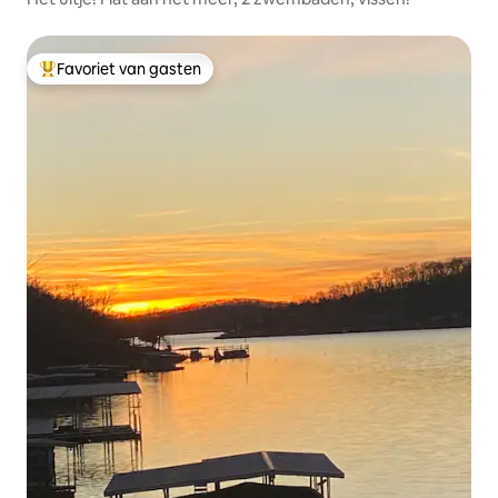
Favoriet van gasten
Topfavoriet van gasten