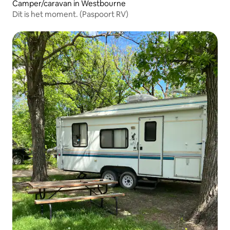
Camper/caravan in Westbourne
Dit is het moment. (Paspoort RV)