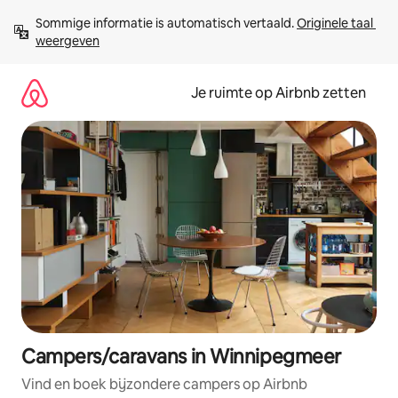
Ga
Sommige informatie is automatisch vertaald. 
Originele taal 
direct
weergeven
naar
inhoud
Je ruimte op Airbnb zetten
Campers/caravans in Winnipegmeer
Vind en boek bijzondere campers op Airbnb