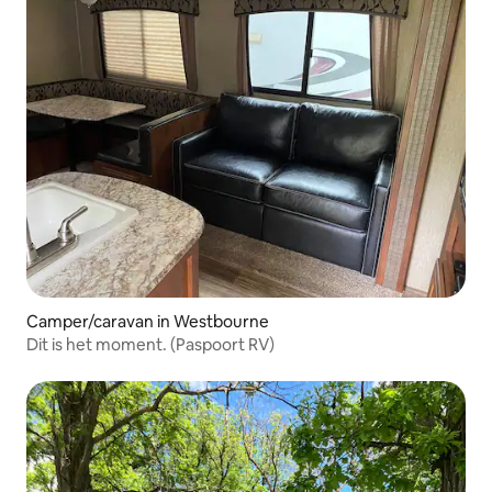
Camper/caravan in Westbourne
Dit is het moment. (Paspoort RV)