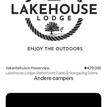
Vakantiehuis in Powerview
Gemiddelde be
4,79 (68)
Lakehouse Lodge-Waterfront Cabin & Stargazing Dome
Andere campers