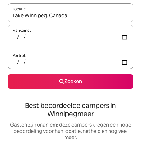
Locatie
Wanneer er suggesties beschikbaar zijn, maak je een keuze met
Aankomst
Vertrek
Zoeken
Best beoordeelde campers in
Winnipegmeer
Gasten zijn unaniem: deze campers kregen een hoge
beoordeling voor hun locatie, netheid en nog veel
meer.