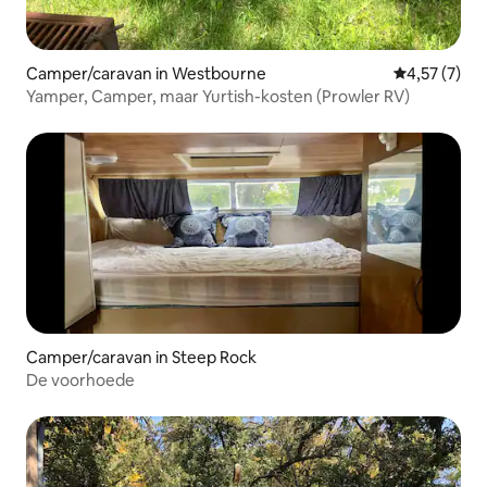
Camper/caravan in Westbourne
Gemiddelde b
4,57 (7)
Yamper, Camper, maar Yurtish-kosten (Prowler RV)
Camper/caravan in Steep Rock
De voorhoede