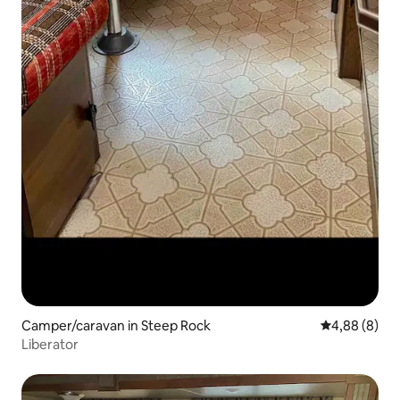
Camper/caravan in Steep Rock
Gemiddelde b
4,88 (8)
Liberator