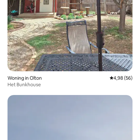
Woning in Olton
Gemiddelde be
4,98 (56)
Het Bunkhouse