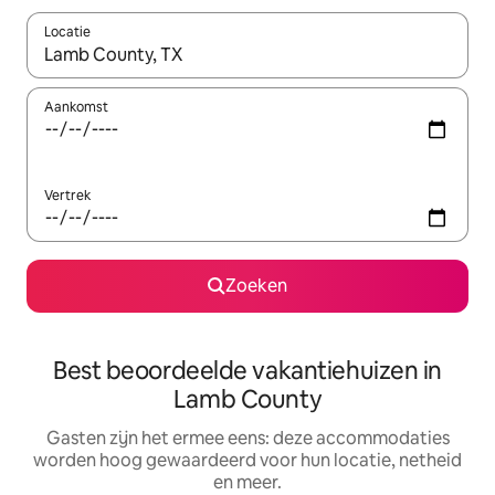
Locatie
Wanneer er suggesties beschikbaar zijn, maak je een keuze met
Aankomst
Vertrek
Zoeken
Best beoordeelde vakantiehuizen in
Lamb County
Gasten zijn het ermee eens: deze accommodaties
worden hoog gewaardeerd voor hun locatie, netheid
en meer.