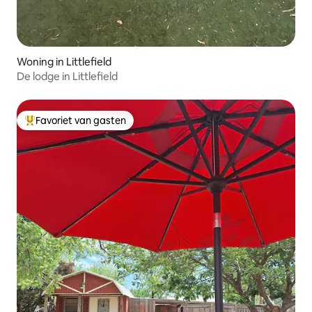
Woning in Littlefield
De lodge in Littlefield
Favoriet van gasten
Topfavoriet van gasten