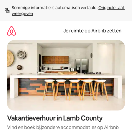
Ga
Sommige informatie is automatisch vertaald. 
Originele taal 
direct
weergeven
naar
inhoud
Je ruimte op Airbnb zetten
Vakantieverhuur in Lamb County
Vind en boek bijzondere accommodaties op Airbnb