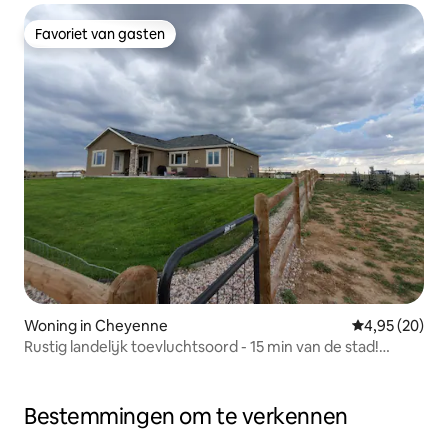
Favoriet van gasten
Favoriet van gasten
Woning in Cheyenne
Gemiddelde be
4,95 (20)
Rustig landelijk toevluchtsoord - 15 min van de stad!
Bubblebad
Bestemmingen om te verkennen