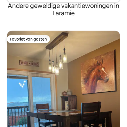
Andere geweldige vakantiewoningen in
Laramie
Favoriet van gasten
Favoriet van gasten