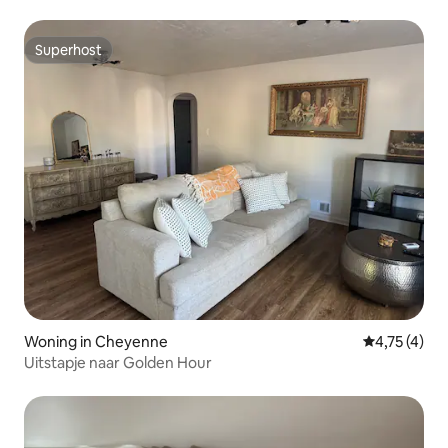
Superhost
Superhost
Woning in Cheyenne
Gemiddelde b
4,75 (4)
Uitstapje naar Golden Hour