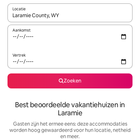
Locatie
Wanneer er suggesties beschikbaar zijn, maak je een keuze met
Aankomst
Vertrek
Zoeken
Best beoordeelde vakantiehuizen in
Laramie
Gasten zijn het ermee eens: deze accommodaties
worden hoog gewaardeerd voor hun locatie, netheid
en meer.