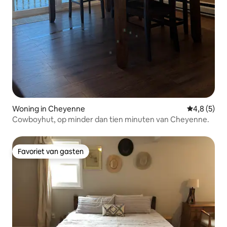
Woning in Cheyenne
Gemiddelde 
4,8 (5)
Cowboyhut, op minder dan tien minuten van Cheyenne.
Favoriet van gasten
Favoriet van gasten