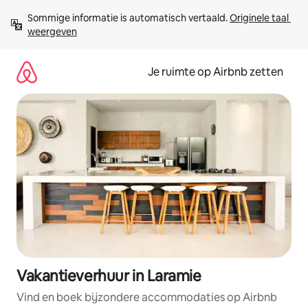
Ga
Sommige informatie is automatisch vertaald. 
Originele taal 
direct
weergeven
naar
inhoud
Je ruimte op Airbnb zetten
Vakantieverhuur in Laramie
Vind en boek bijzondere accommodaties op Airbnb