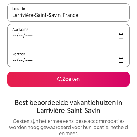
Locatie
Wanneer er suggesties beschikbaar zijn, maak je een keuze met
Aankomst
Vertrek
Zoeken
Best beoordeelde vakantiehuizen in
Larrivière-Saint-Savin
Gasten zijn het ermee eens: deze accommodaties
worden hoog gewaardeerd voor hun locatie, netheid
en meer.