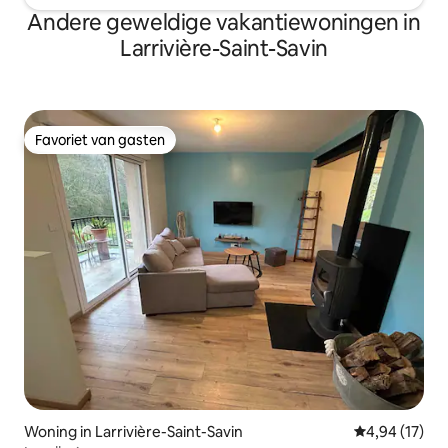
Andere geweldige vakantiewoningen in
Larrivière-Saint-Savin
Favoriet van gasten
Favoriet van gasten
Woning in Larrivière-Saint-Savin
Gemiddelde be
4,94 (17)