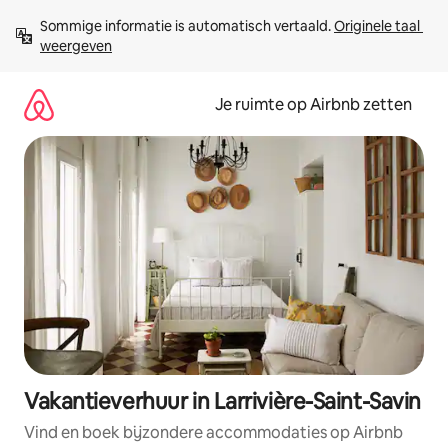
Ga
Sommige informatie is automatisch vertaald. 
Originele taal 
direct
weergeven
naar
inhoud
Je ruimte op Airbnb zetten
Vakantieverhuur in Larrivière-Saint-Savin
Vind en boek bijzondere accommodaties op Airbnb