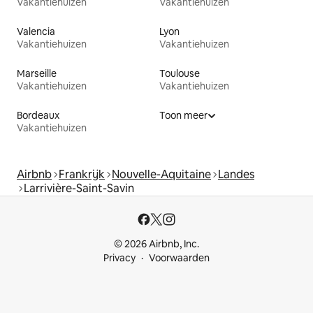
Vakantiehuizen
Vakantiehuizen
Valencia
Lyon
Vakantiehuizen
Vakantiehuizen
Marseille
Toulouse
Vakantiehuizen
Vakantiehuizen
Bordeaux
Toon meer
Vakantiehuizen
Airbnb
Frankrijk
Nouvelle-Aquitaine
Landes
Larrivière-Saint-Savin
© 2026 Airbnb, Inc.
Privacy
Voorwaarden