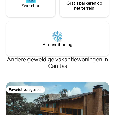
Gratis parkeren op
Zwembad
het terrein
Airconditioning
Andere geweldige vakantiewoningen in
Cañitas
Favoriet van gasten
Favoriet van gasten