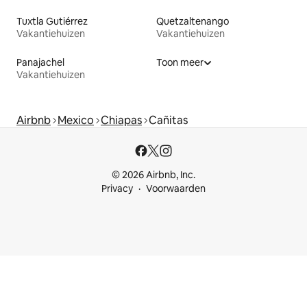
Tuxtla Gutiérrez
Quetzaltenango
Vakantiehuizen
Vakantiehuizen
Panajachel
Toon meer
Vakantiehuizen
Airbnb
Mexico
Chiapas
Cañitas
© 2026 Airbnb, Inc.
Privacy
Voorwaarden