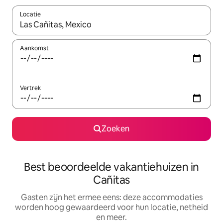
Locatie
Wanneer er suggesties beschikbaar zijn, maak je een keuze met
Aankomst
Vertrek
Zoeken
Best beoordeelde vakantiehuizen in
Cañitas
Gasten zijn het ermee eens: deze accommodaties
worden hoog gewaardeerd voor hun locatie, netheid
en meer.