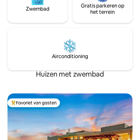
Gratis parkeren op
Zwembad
het terrein
Airconditioning
Huizen met zwembad
Favoriet van gasten
Topfavoriet van gasten