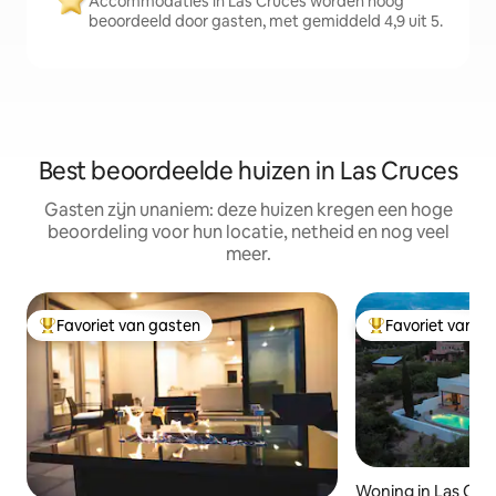
Accommodaties in Las Cruces worden hoog
beoordeeld door gasten, met gemiddeld 4,9 uit 5.
Best beoordeelde huizen in Las Cruces
Gasten zijn unaniem: deze huizen kregen een hoge
beoordeling voor hun locatie, netheid en nog veel
meer.
Favoriet van gasten
Favoriet van g
Topfavoriet van gasten
Topfavoriet van 
Woning in Las Cru