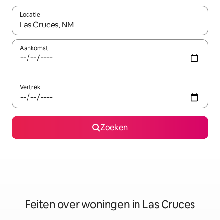
Locatie
Wanneer er suggesties beschikbaar zijn, maak je een keuze met
Aankomst
Vertrek
Zoeken
Feiten over woningen in Las Cruces