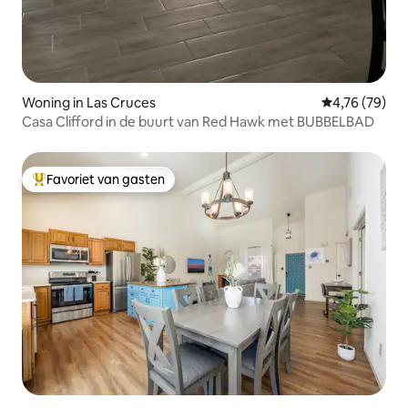
Woning in Las Cruces
Gemiddelde be
4,76 (79)
Casa Clifford in de buurt van Red Hawk met BUBBELBAD
Favoriet van gasten
Topfavoriet van gasten