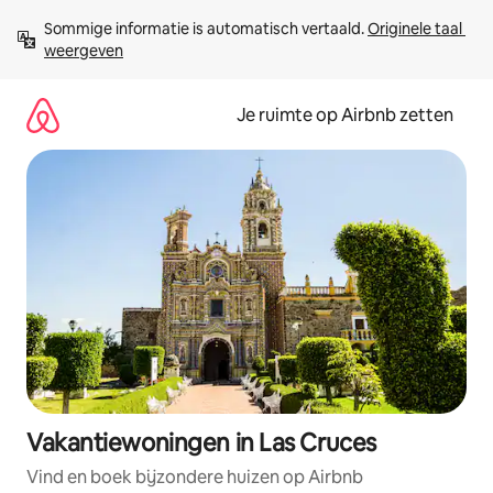
Ga
Sommige informatie is automatisch vertaald. 
Originele taal 
direct
weergeven
naar
inhoud
Je ruimte op Airbnb zetten
Vakantiewoningen in Las Cruces
Vind en boek bijzondere huizen op Airbnb