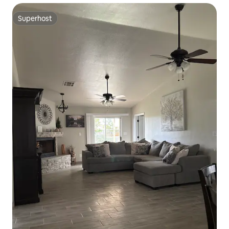
Superhost
Superhost