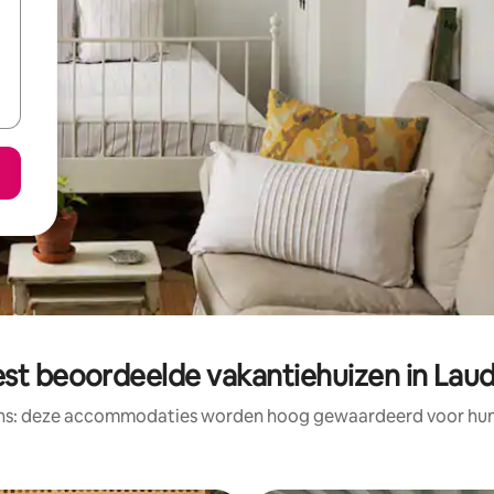
st beoordeelde vakantiehuizen in Lau
ens: deze accommodaties worden hoog gewaardeerd voor hun l