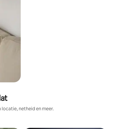
dat
ocatie, netheid en meer.