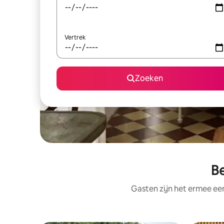
Vertrek
Zoeken
Be
Gasten zijn het ermee e