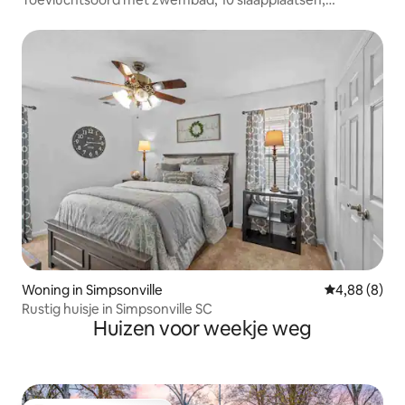
huisdiervriendelijk
Woning in Simpsonville
Gemiddelde b
4,88 (8)
Rustig huisje in Simpsonville SC
Huizen voor weekje weg