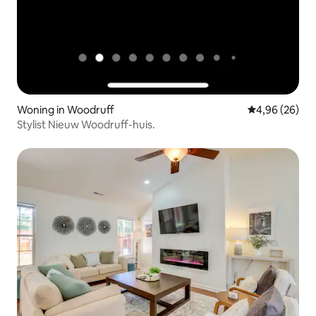
Woning in Woodruff
Gemiddelde be
4,96 (26)
Stylist Nieuw Woodruff-huis.