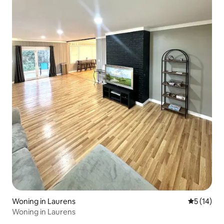
Woning in Laurens
Gemiddelde
5 (14)
Woning in Laurens