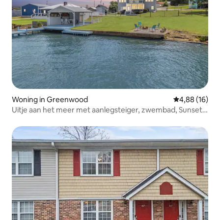
Woning in Greenwood
Gemiddelde be
4,88 (16)
Uitje aan het meer met aanlegsteiger, zwembad, Sunset
Games