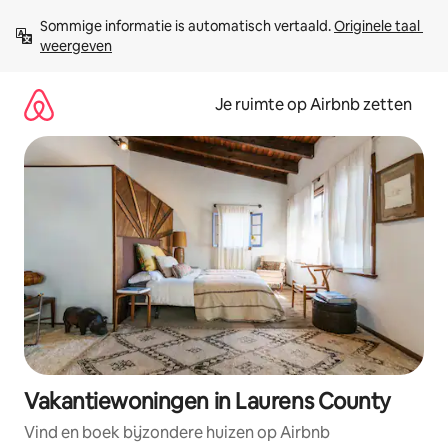
Ga
Sommige informatie is automatisch vertaald. 
Originele taal 
direct
weergeven
naar
inhoud
Je ruimte op Airbnb zetten
Vakantiewoningen in Laurens County
Vind en boek bijzondere huizen op Airbnb