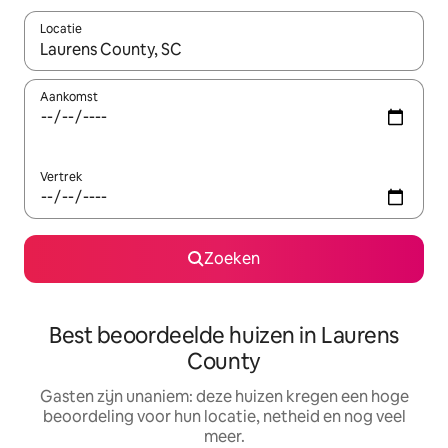
Locatie
Wanneer er suggesties beschikbaar zijn, maak je een keuze met
Aankomst
Vertrek
Zoeken
Best beoordeelde huizen in Laurens
County
Gasten zijn unaniem: deze huizen kregen een hoge
beoordeling voor hun locatie, netheid en nog veel
meer.