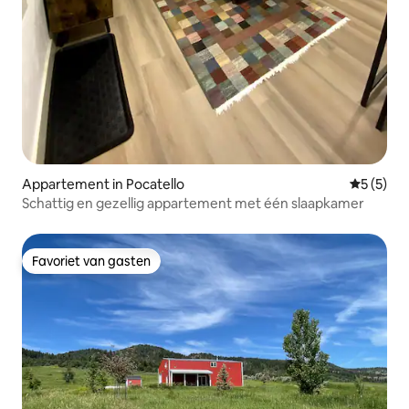
Appartement in Pocatello
Gemiddeld
5 (5)
Schattig en gezellig appartement met één slaapkamer
Favoriet van gasten
Favoriet van gasten