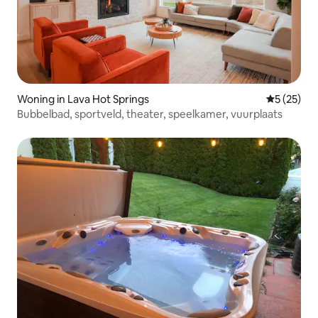
Woning in Lava Hot Springs
Gemiddelde
5 (25)
Bubbelbad, sportveld, theater, speelkamer, vuurplaats