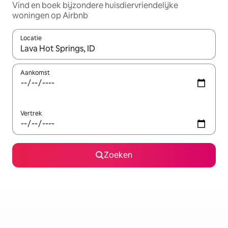
Vind en boek bijzondere huisdiervriendelijke
woningen op Airbnb
Locatie
Wanneer er suggesties beschikbaar zijn, maak je een keuze met
Aankomst
Vertrek
Zoeken