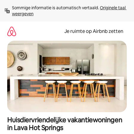
Ga
Sommige informatie is automatisch vertaald. 
Originele taal 
direct
weergeven
naar
inhoud
Je ruimte op Airbnb zetten
Huisdiervriendelijke vakantiewoningen
in Lava Hot Springs