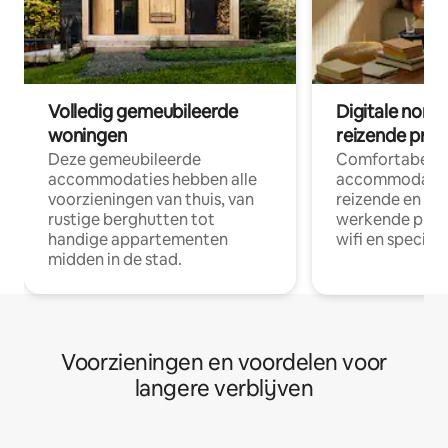
Volledig gemeubileerde
Digitale nom
woningen
reizende prof
Deze gemeubileerde
Comfortabele
accommodaties hebben alle
accommodatie
voorzieningen van thuis, van
reizende en op
rustige berghutten tot
werkende profe
handige appartementen
wifi en special
midden in de stad.
Voorzieningen en voordelen voor
langere verblijven