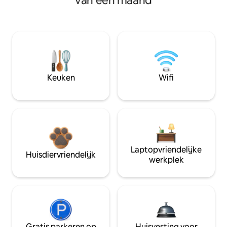
van een maand
Keuken
Wifi
Laptopvriendelijke
Huisdiervriendelijk
werkplek
Gratis parkeren op
Huisvesting voor