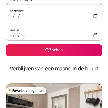
Aankomst
Vertrek
Zoeken
Verblijven van een maand in de buurt
Favoriet van gasten
Topfavoriet van gasten