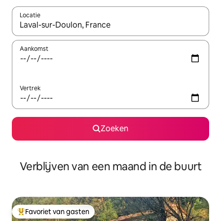
Locatie
Wanneer er suggesties beschikbaar zijn, maak je een keuze met
Aankomst
Vertrek
Zoeken
Verblijven van een maand in de buurt
Favoriet van gasten
Topfavoriet van gasten