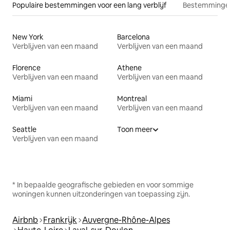
Populaire bestemmingen voor een lang verblijf
Bestemmingen
New York
Barcelona
Verblijven van een maand
Verblijven van een maand
Florence
Athene
Verblijven van een maand
Verblijven van een maand
Miami
Montreal
Verblijven van een maand
Verblijven van een maand
Seattle
Toon meer
Verblijven van een maand
* In bepaalde geografische gebieden en voor sommige
woningen kunnen uitzonderingen van toepassing zijn.
Airbnb
Frankrijk
Auvergne-Rhône-Alpes