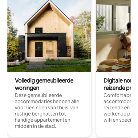
Volledig gemeubileerde
Digitale nom
woningen
reizende prof
Deze gemeubileerde
Comfortabele
accommodaties hebben alle
accommodatie
voorzieningen van thuis, van
reizende en op
rustige berghutten tot
werkende profe
handige appartementen
wifi en special
midden in de stad.