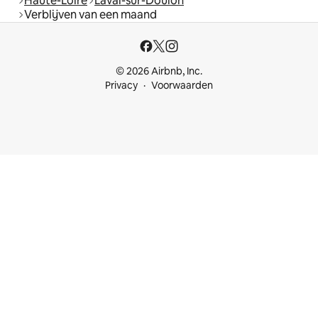
Haute-Loire
Laval-sur-Doulon
Verblijven van een maand
© 2026 Airbnb, Inc.
Privacy
Voorwaarden