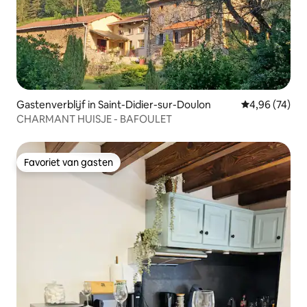
Gastenverblijf in Saint-Didier-sur-Doulon
Gemiddelde be
4,96 (74)
CHARMANT HUISJE - BAFOULET
Favoriet van gasten
Favoriet van gasten