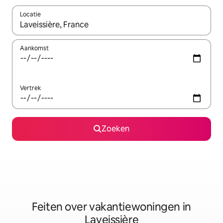
Locatie
Wanneer er suggesties beschikbaar zijn, maak je een keuze met
Aankomst
Vertrek
Zoeken
Feiten over vakantiewoningen in
Laveissière