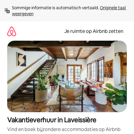
Ga
Sommige informatie is automatisch vertaald. 
Originele taal 
direct
weergeven
naar
inhoud
Je ruimte op Airbnb zetten
Vakantieverhuur in Laveissière
Vind en boek bijzondere accommodaties op Airbnb