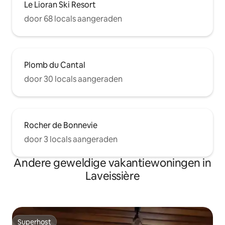
Le Lioran Ski Resort
door 68 locals aangeraden
Plomb du Cantal
door 30 locals aangeraden
Rocher de Bonnevie
door 3 locals aangeraden
Andere geweldige vakantiewoningen in
Laveissière
Superhost