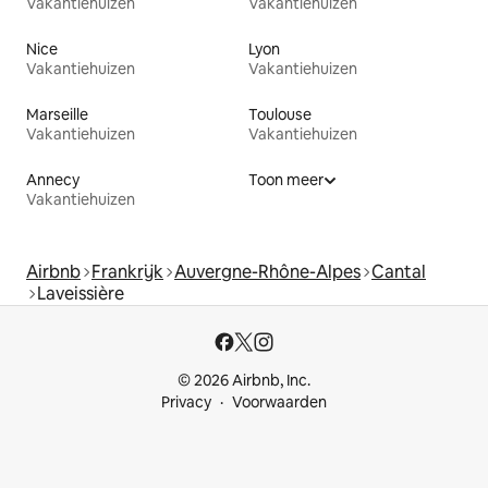
Vakantiehuizen
Vakantiehuizen
Nice
Lyon
Vakantiehuizen
Vakantiehuizen
Marseille
Toulouse
Vakantiehuizen
Vakantiehuizen
Annecy
Toon meer
Vakantiehuizen
Airbnb
Frankrijk
Auvergne-Rhône-Alpes
Cantal
Laveissière
© 2026 Airbnb, Inc.
Privacy
Voorwaarden