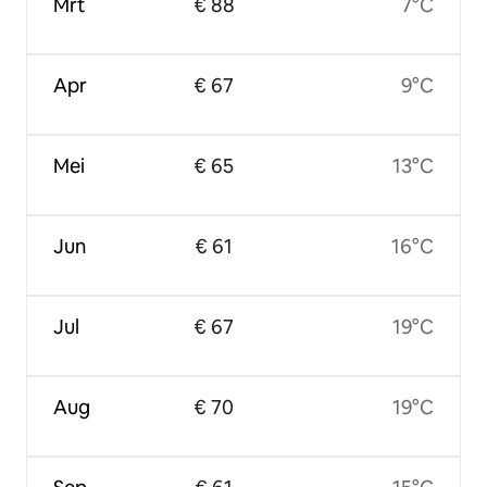
Mrt
€ 88
7°C
Apr
€ 67
9°C
Mei
€ 65
13°C
Jun
€ 61
16°C
Jul
€ 67
19°C
Aug
€ 70
19°C