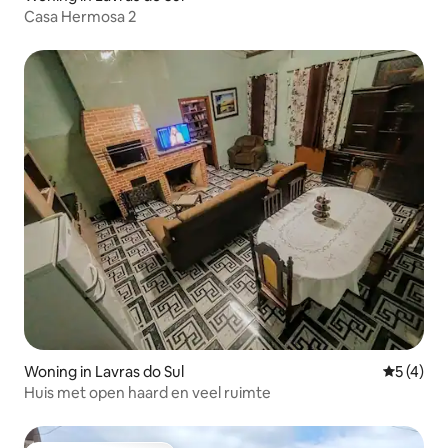
Casa Hermosa 2
Woning in Lavras do Sul
Gemiddeld
5 (4)
Huis met open haard en veel ruimte