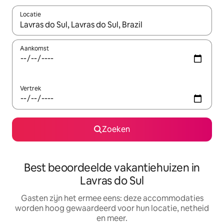
Locatie
Wanneer er suggesties beschikbaar zijn, maak je een keuze met
Aankomst
Vertrek
Zoeken
Best beoordeelde vakantiehuizen in
Lavras do Sul
Gasten zijn het ermee eens: deze accommodaties
worden hoog gewaardeerd voor hun locatie, netheid
en meer.