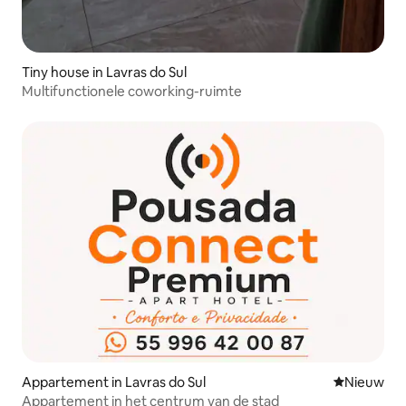
Tiny house in Lavras do Sul
Multifunctionele coworking-ruimte
Appartement in Lavras do Sul
Nieuwe ac
Nieuw
Appartement in het centrum van de stad