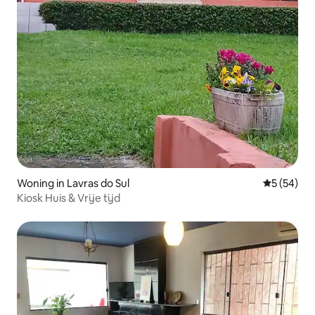
Woning in Lavras do Sul
Gemiddelde
5 (54)
Kiosk Huis & Vrije tijd