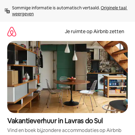
Ga
Sommige informatie is automatisch vertaald. 
Originele taal 
direct
weergeven
naar
inhoud
Je ruimte op Airbnb zetten
Vakantieverhuur in Lavras do Sul
Vind en boek bijzondere accommodaties op Airbnb