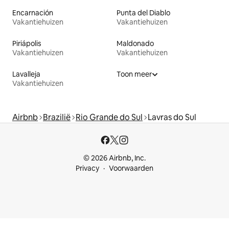
Encarnación
Punta del Diablo
Vakantiehuizen
Vakantiehuizen
Piriápolis
Maldonado
Vakantiehuizen
Vakantiehuizen
Lavalleja
Toon meer
Vakantiehuizen
Airbnb
Brazilië
Rio Grande do Sul
Lavras do Sul
© 2026 Airbnb, Inc.
Privacy
Voorwaarden