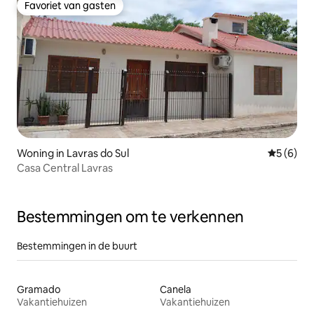
Favoriet van gasten
Favoriet van gasten
Woning in Lavras do Sul
Gemiddeld
5 (6)
Casa Central Lavras
Bestemmingen om te verkennen
Bestemmingen in de buurt
Gramado
Canela
Vakantiehuizen
Vakantiehuizen