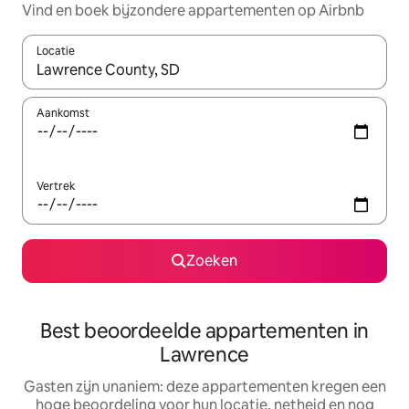
Vind en boek bijzondere appartementen op Airbnb
Locatie
Wanneer er suggesties beschikbaar zijn, maak je een keuze met
Aankomst
Vertrek
Zoeken
Best beoordeelde appartementen in
Lawrence
Gasten zijn unaniem: deze appartementen kregen een
hoge beoordeling voor hun locatie, netheid en nog