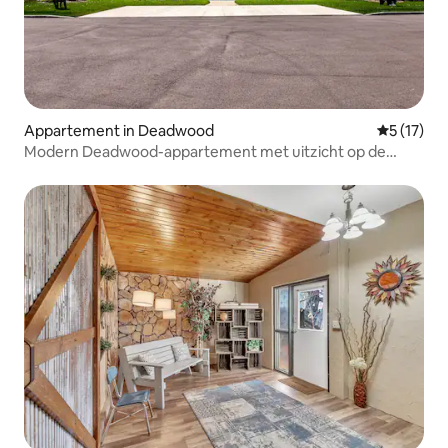
Appartement in Deadwood
Gemiddelde
5 (17)
Modern Deadwood-appartement met uitzicht op de
bergen en grill!