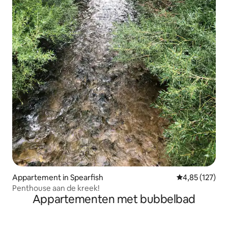
Appartement in Spearfish
Gemiddelde beo
4,85 (127)
Penthouse aan de kreek!
Appartementen met bubbelbad