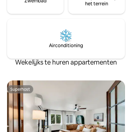
Zwembad
het terrein
Airconditioning
Wekelijks te huren appartementen
Superhost
Superhost