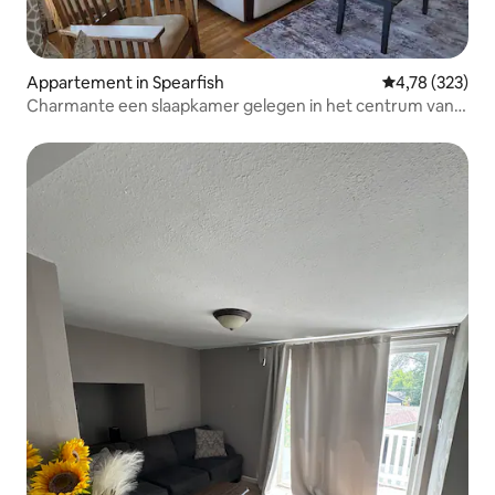
Appartement in Spearfish
Gemiddelde beo
4,78 (323)
Charmante een slaapkamer gelegen in het centrum van
Spearfish