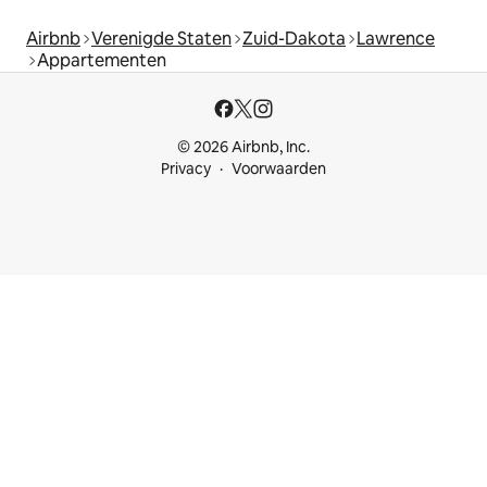
Airbnb
Verenigde Staten
Zuid-Dakota
Lawrence
Appartementen
© 2026 Airbnb, Inc.
Privacy
Voorwaarden