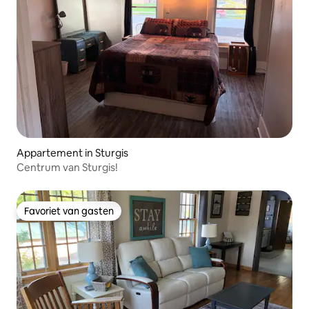
Appartement in Sturgis
Centrum van Sturgis!
Favoriet van gasten
Favoriet van gasten