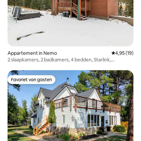
Appartement in Nemo
Gemiddelde be
4,95 (19)
2 slaapkamers, 2 badkamers, 4 bedden, Starlink,
bubbelbad
Favoriet van gasten
Favoriet van gasten