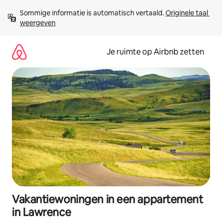
Ga
Sommige informatie is automatisch vertaald. 
Originele taal 
direct
weergeven
naar
inhoud
Je ruimte op Airbnb zetten
Vakantiewoningen in een appartement
in Lawrence