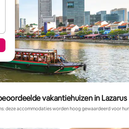
beoordeelde vakantiehuizen in Lazarus 
ens: deze accommodaties worden hoog gewaardeerd voor hun l