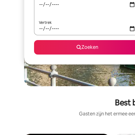
Vertrek
Zoeken
Best 
Gasten zijn het ermee e