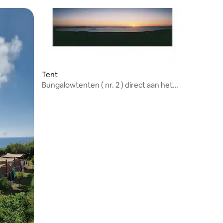
Tent
Bungalowtenten ( nr. 2 ) direct aan het
Lago di Bolsena