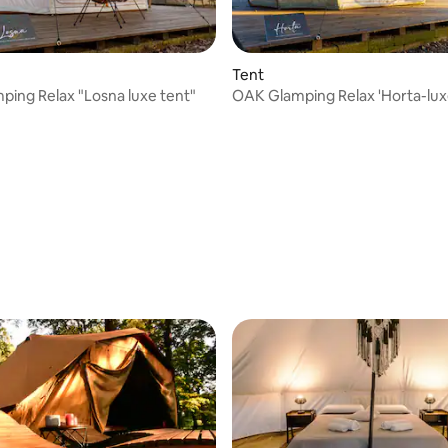
Tent
ing Relax "Losna luxe tent"
OAK Glamping Relax 'Horta-lux