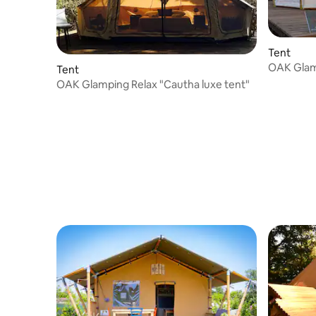
Tent
OAK Glamp
Tent
OAK Glamping Relax "Cautha luxe tent"