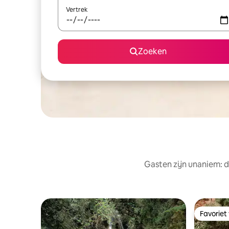
Vertrek
Zoeken
Gasten zijn unaniem: d
Favoriet
Favoriet