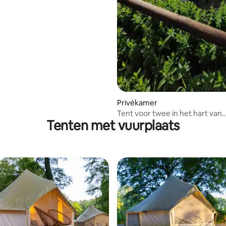
Privékamer
Tent voor twee in het hart van
Tenten met vuurplaats
Ventotene