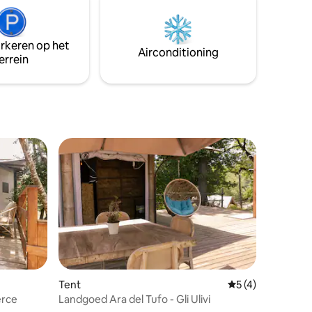
arkeren op het
Airconditioning
errein
Tent
Gemiddelde beoord
5 (4)
erce
Landgoed Ara del Tufo - Gli Ulivi