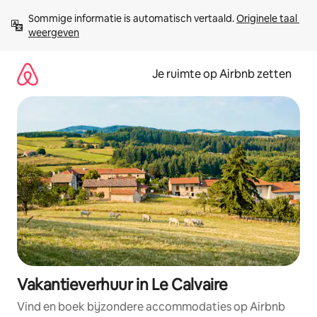
Ga
Sommige informatie is automatisch vertaald. 
Originele taal 
direct
weergeven
naar
inhoud
Je ruimte op Airbnb zetten
Vakantieverhuur in Le Calvaire
Vind en boek bijzondere accommodaties op Airbnb