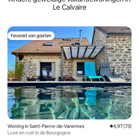
Le Calvaire
Favoriet van gasten
Favoriet van gasten
Woning in Saint-Pierre-de-Varennes
Gemiddelde be
4,97 (73)
Luxe en rust in de Bourgogne