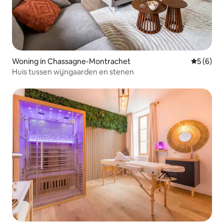
Woning in Chassagne-Montrachet
Gemiddeld
5 (6)
Huis tussen wijngaarden en stenen