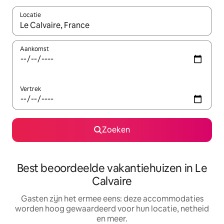
Locatie
Wanneer er suggesties beschikbaar zijn, maak je een keuze met
Aankomst
Vertrek
Zoeken
Best beoordeelde vakantiehuizen in Le
Calvaire
Gasten zijn het ermee eens: deze accommodaties
worden hoog gewaardeerd voor hun locatie, netheid
en meer.