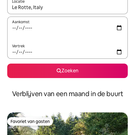
Locatie
Wanneer er suggesties beschikbaar zijn, maak je een keuze met
Aankomst
Vertrek
Zoeken
Verblijven van een maand in de buurt
Favoriet van gasten
Favoriet van gasten