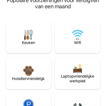
Populaire voorzieningen voor verblijven
van een maand
Keuken
Wifi
Laptopvriendelijke
Huisdiervriendelijk
werkplek