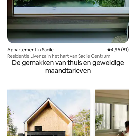
Appartement in Sacile
Gemiddelde be
4,96 (81)
Residentie Livenza in het hart van Sacile Centrum
De gemakken van thuis en geweldige
maandtarieven