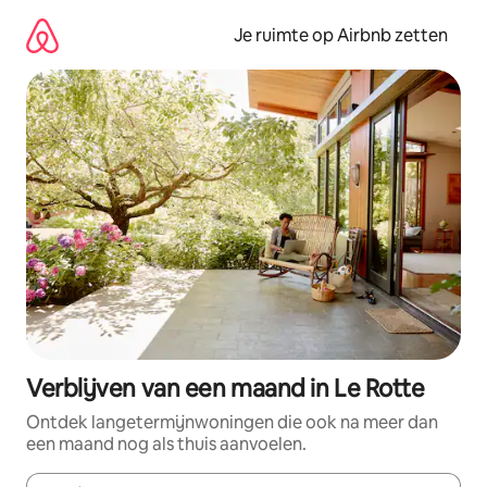
Ga
direct
Je ruimte op Airbnb zetten
naar
inhoud
Verblijven van een maand in Le Rotte
Ontdek langetermijnwoningen die ook na meer dan
een maand nog als thuis aanvoelen.